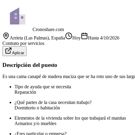
Cronoshare.com
Arrieta (Las Palmas)
, España
Hoy
Hasta
4/10/2026
Contrato por servicios
Aplicar
Descripción del puesto
Es una cama canapé de madera maciza que se ha roto uno de sus largu
Tipo de ayuda que se necesita
Reparación
¿Qué partes de la casa necesitan trabajo?
Dormitorio o habitación
Elementos de la vivienda sobre los que trabajará el manitas
Armarios y/o muebles
¿Eres particular o empresa?