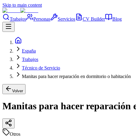
Skip to main content
Trabajos
Personas
Servicios
CV Builder
Blog
España
Trabajos
Técnico de Servicio
Manitas para hacer reparación en dormitorio o habitación
Volver
Manitas para hacer reparación 
Otros