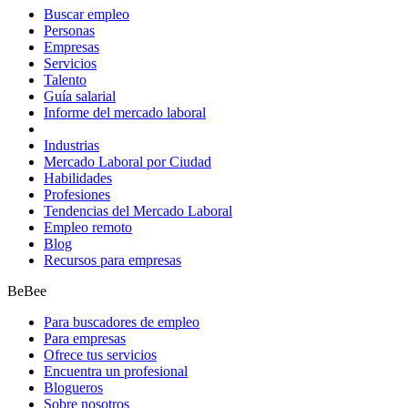
Buscar empleo
Personas
Empresas
Servicios
Talento
Guía salarial
Informe del mercado laboral
Industrias
Mercado Laboral por Ciudad
Habilidades
Profesiones
Tendencias del Mercado Laboral
Empleo remoto
Blog
Recursos para empresas
BeBee
Para buscadores de empleo
Para empresas
Ofrece tus servicios
Encuentra un profesional
Blogueros
Sobre nosotros