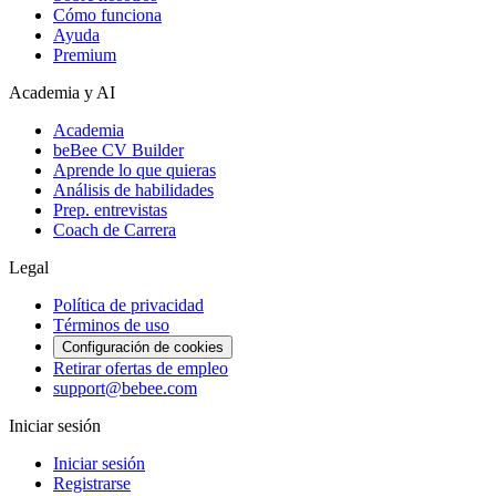
Cómo funciona
Ayuda
Premium
Academia y AI
Academia
beBee CV Builder
Aprende lo que quieras
Análisis de habilidades
Prep. entrevistas
Coach de Carrera
Legal
Política de privacidad
Términos de uso
Configuración de cookies
Retirar ofertas de empleo
support@bebee.com
Iniciar sesión
Iniciar sesión
Registrarse