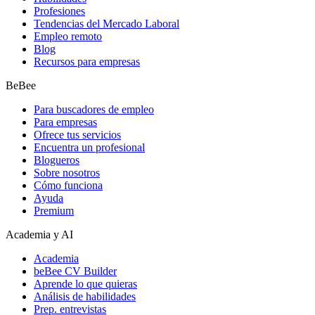
Profesiones
Tendencias del Mercado Laboral
Empleo remoto
Blog
Recursos para empresas
BeBee
Para buscadores de empleo
Para empresas
Ofrece tus servicios
Encuentra un profesional
Blogueros
Sobre nosotros
Cómo funciona
Ayuda
Premium
Academia y AI
Academia
beBee CV Builder
Aprende lo que quieras
Análisis de habilidades
Prep. entrevistas