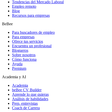
Tendencias del Mercado Laboral
Empleo remoto
Blog
Recursos para empresas
BeBee
Para buscadores de empleo
Para empresas
Ofrece tus servicios
Encuentra un profesional
Blogueros
Sobre nosotros
Cómo funciona
Ayuda
Premium
Academia y AI
Academia
beBee CV Builder
Aprende lo que quieras
Análisis de habilidades
Prep. entrevistas
Coach de Carrera