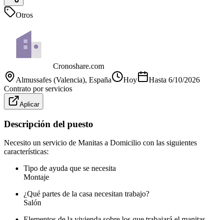
Otros
Cronoshare.com
Almussafes (Valencia)
, España
Hoy
Hasta
6/10/2026
Contrato por servicios
Aplicar
Descripción del puesto
Necesito un servicio de Manitas a Domicilio con las siguientes
características:
Tipo de ayuda que se necesita
Montaje
¿Qué partes de la casa necesitan trabajo?
Salón
Elementos de la vivienda sobre los que trabajará el manitas