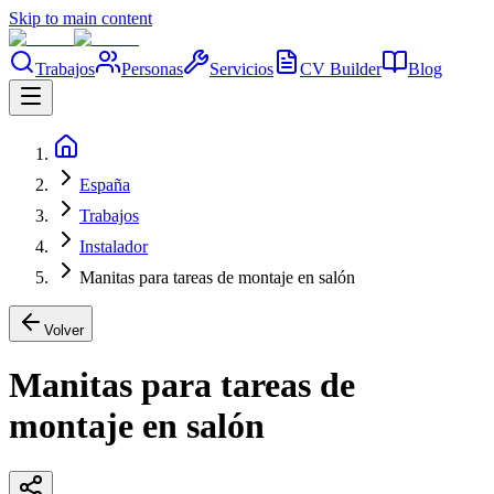
Skip to main content
Trabajos
Personas
Servicios
CV Builder
Blog
España
Trabajos
Instalador
Manitas para tareas de montaje en salón
Volver
Manitas para tareas de
montaje en salón