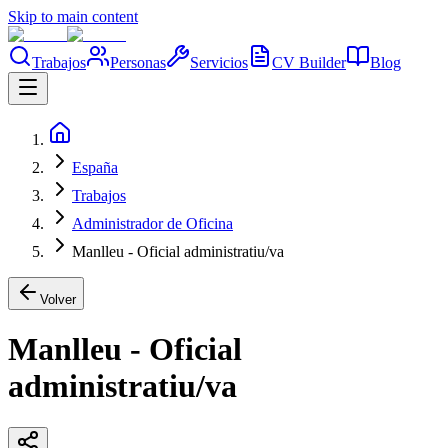
Skip to main content
Trabajos
Personas
Servicios
CV Builder
Blog
España
Trabajos
Administrador de Oficina
Manlleu - Oficial administratiu/va
Volver
Manlleu - Oficial
administratiu/va