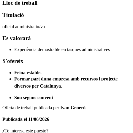
Lloc de treball
Titulació
oficial administratiu/va
Es valorarà
Experiència demostrable en tasques administratives
S'ofereix
Feina estable.
Formar part duna empresa amb recursos i projecte
diversos per Catalunya.
Sou segons conveni
Oferta de treball publicada per
Ivan Generó
Publicada el 11/06/2026
¿Te interesa este puesto?