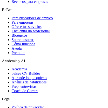
Recursos para empresas
BeBee
Para buscadores de empleo
Para empresas
Ofrece tus servicios
Encuentra un profesional
Blogueros
Sobre nosotros
Cómo funciona
Ayuda
Premium
Academia y AI
Academia
beBee CV Builder
Aprende lo que quieras
Análisis de habilidades
Prep. entrevistas
Coach de Carrera
Legal
Política de privacidad