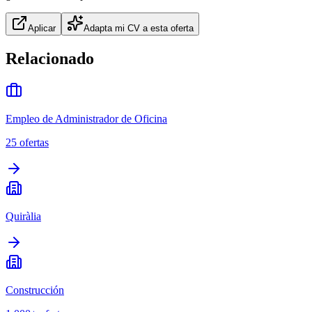
Aplicar
Adapta mi CV a esta oferta
Relacionado
Empleo de Administrador de Oficina
25
ofertas
Quiràlia
Construcción