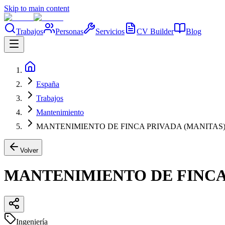
Skip to main content
Trabajos
Personas
Servicios
CV Builder
Blog
España
Trabajos
Mantenimiento
MANTENIMIENTO DE FINCA PRIVADA (MANITAS
Volver
MANTENIMIENTO DE FINCA
Ingeniería