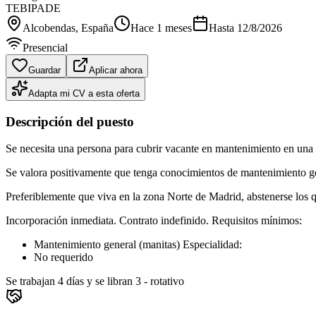
TEBIPADE
Alcobendas
, España
Hace 1 meses
Hasta
12/8/2026
Presencial
Guardar
Aplicar ahora
Adapta mi CV a esta oferta
Descripción del puesto
Se necesita una persona para cubrir vacante en mantenimiento en una
Se valora positivamente que tenga conocimientos de mantenimiento gen
Preferiblemente que viva en la zona Norte de Madrid, abstenerse los q
Incorporación inmediata. Contrato indefinido. Requisitos mínimos:
Mantenimiento general (manitas) Especialidad:
No requerido
Se trabajan 4 días y se libran 3 - rotativo