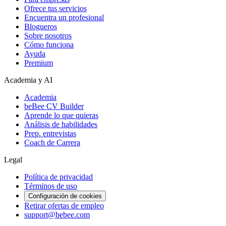
Ofrece tus servicios
Encuentra un profesional
Blogueros
Sobre nosotros
Cómo funciona
Ayuda
Premium
Academia y AI
Academia
beBee CV Builder
Aprende lo que quieras
Análisis de habilidades
Prep. entrevistas
Coach de Carrera
Legal
Política de privacidad
Términos de uso
Configuración de cookies
Retirar ofertas de empleo
support@bebee.com