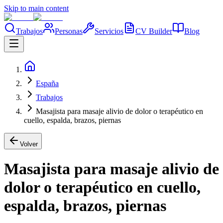
Skip to main content
Trabajos
Personas
Servicios
CV Builder
Blog
España
Trabajos
Masajista para masaje alivio de dolor o terapéutico en
cuello, espalda, brazos, piernas
Volver
Masajista para masaje alivio de
dolor o terapéutico en cuello,
espalda, brazos, piernas