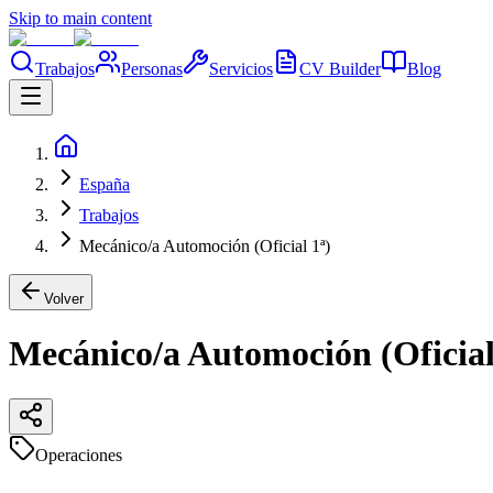
Skip to main content
Trabajos
Personas
Servicios
CV Builder
Blog
España
Trabajos
Mecánico/a Automoción (Oficial 1ª)
Volver
Mecánico/a Automoción (Oficial
Operaciones