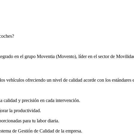
 coches?
grado en el grupo Moventia (Movento), líder en el sector de Movilidad,
 los vehículos ofreciendo un nivel de calidad acorde con los estándares 
a calidad y precisión en cada intervención.
orar la productividad.
orcionadas para tu labor diaria.
Sistema de Gestión de Calidad de la empresa.