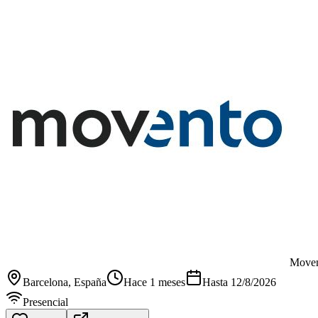
Move
Barcelona
, España
Hace 1 meses
Hasta
12/8/2026
Presencial