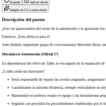
Guardar
Aplicar ahora
Adapta mi CV a esta oferta
Descripción del puesto
¿Eres un apasionado/a del sector de la automoción y te apasionan los
Entonces, ¡Ésta oferta es para ti!
Auto Beltrán, importante grupo de concesionarios Mercedes-Benz, inte
Mecánico/a Automoción (Oficial 1ª)
En dependencia del Jefe/a de Taller, te encargarás de la reparación de
¿Cuáles serán tus funciones?
Serás responsable de reparar las averías asignadas, asegurando l
Garantizando la máxima eficiencia, siempre enfocándote en mej
Mantendrás en perfecto estado el equipo y las herramientas prop
Seguirás con precisión los procedimientos establecidos por el 