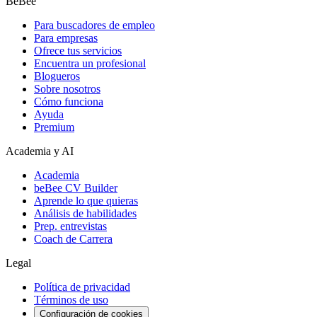
BeBee
Para buscadores de empleo
Para empresas
Ofrece tus servicios
Encuentra un profesional
Blogueros
Sobre nosotros
Cómo funciona
Ayuda
Premium
Academia y AI
Academia
beBee CV Builder
Aprende lo que quieras
Análisis de habilidades
Prep. entrevistas
Coach de Carrera
Legal
Política de privacidad
Términos de uso
Configuración de cookies