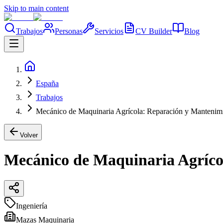
Skip to main content
Trabajos
Personas
Servicios
CV Builder
Blog
España
Trabajos
Mecánico de Maquinaria Agrícola: Reparación y Mantenim
Volver
Mecánico de Maquinaria Agríco
Ingeniería
Mazas Maquinaria