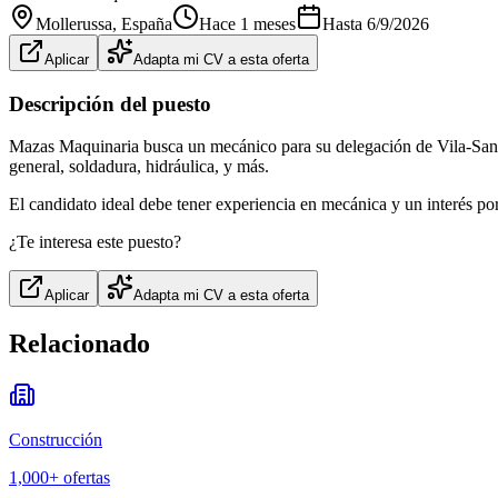
Mollerussa
, España
Hace 1 meses
Hasta
6/9/2026
Aplicar
Adapta mi CV a esta oferta
Descripción del puesto
Mazas Maquinaria busca un mecánico para su delegación de Vila-Sana,
general, soldadura, hidráulica, y más.
El candidato ideal debe tener experiencia en mecánica y un interés por
¿Te interesa este puesto?
Aplicar
Adapta mi CV a esta oferta
Relacionado
Construcción
1,000+
ofertas