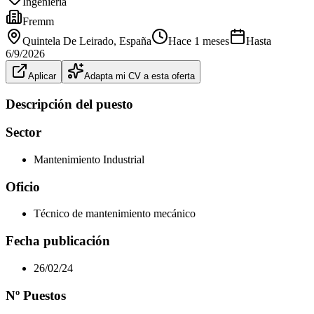
Ingeniería
Fremm
Quintela De Leirado
, España
Hace 1 meses
Hasta
6/9/2026
Aplicar
Adapta mi CV a esta oferta
Descripción del puesto
Sector
Mantenimiento Industrial
Oficio
Técnico de mantenimiento mecánico
Fecha publicación
26/02/24
Nº Puestos