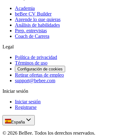
Academia
beBee CV Builder
Aprende lo que quieras
Análisis de habilidades
Prep. entrevistas
Coach de Carrera
Legal
Política de privacidad
Términos de uso
Configuración de cookies
Retirar ofertas de empleo
support@bebee.com
Iniciar sesión
Iniciar sesión
Registrarse
España
©
2026
BeBee.
Todos los derechos reservados.