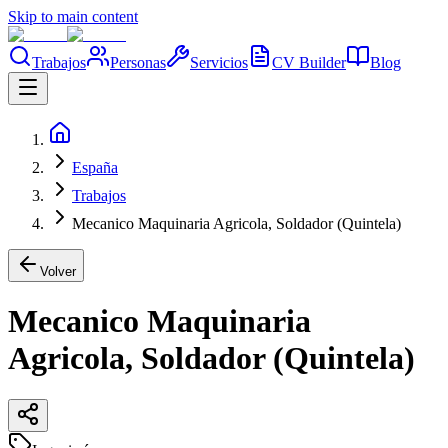
Skip to main content
Trabajos
Personas
Servicios
CV Builder
Blog
España
Trabajos
Mecanico Maquinaria Agricola, Soldador (Quintela)
Volver
Mecanico Maquinaria
Agricola, Soldador (Quintela)