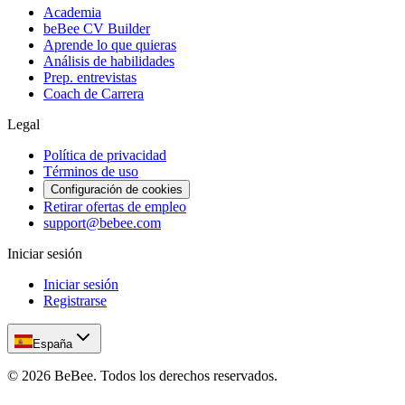
Academia
beBee CV Builder
Aprende lo que quieras
Análisis de habilidades
Prep. entrevistas
Coach de Carrera
Legal
Política de privacidad
Términos de uso
Configuración de cookies
Retirar ofertas de empleo
support@bebee.com
Iniciar sesión
Iniciar sesión
Registrarse
España
©
2026
BeBee.
Todos los derechos reservados.