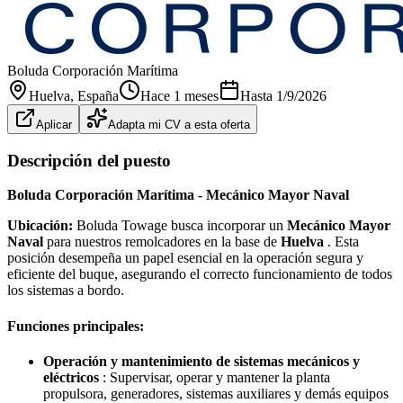
Boluda Corporación Marítima
Huelva
, España
Hace 1 meses
Hasta
1/9/2026
Aplicar
Adapta mi CV a esta oferta
Descripción del puesto
Boluda Corporación Marítima - Mecánico Mayor Naval
Ubicación:
Boluda Towage busca incorporar un
Mecánico Mayor
Naval
para nuestros remolcadores en la base de
Huelva
. Esta
posición desempeña un papel esencial en la operación segura y
eficiente del buque, asegurando el correcto funcionamiento de todos
los sistemas a bordo.
Funciones principales:
Operación y mantenimiento de sistemas mecánicos y
eléctricos
: Supervisar, operar y mantener la planta
propulsora, generadores, sistemas auxiliares y demás equipos