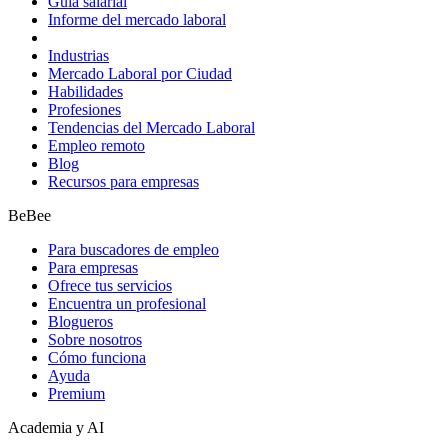
Guía salarial
Informe del mercado laboral
Industrias
Mercado Laboral por Ciudad
Habilidades
Profesiones
Tendencias del Mercado Laboral
Empleo remoto
Blog
Recursos para empresas
BeBee
Para buscadores de empleo
Para empresas
Ofrece tus servicios
Encuentra un profesional
Blogueros
Sobre nosotros
Cómo funciona
Ayuda
Premium
Academia y AI