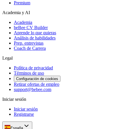
Premium
Academia y AI
Academia
beBee CV Builder
Aprende lo que quieras
Análisis de habilidades
Prep. entrevistas
Coach de Carrera
Legal
Política de privacidad
Términos de uso
Configuración de cookies
Retirar ofertas de empleo
support@bebee.com
Iniciar sesión
Iniciar sesión
Registrarse
España