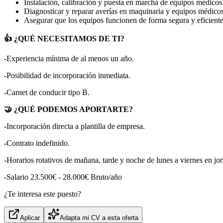
Instalación, calibración y puesta en marcha de equipos médicos
Diagnosticar y reparar averías en maquinaria y equipos médicos
Asegurar que los equipos funcionen de forma segura y eficiente 
👍 ¿QUÉ NECESITAMOS DE TI?
-Experiencia mínima de al menos un año.
-Posibilidad de incorporación inmediata.
-Carnet de conducir tipo B.
🤝 ¿QUÉ PODEMOS APORTARTE?
-Incorporación directa a plantilla de empresa.
-Contrato indefinido.
-Horarios rotativos de mañana, tarde y noche de lunes a viernes en jo
-Salario 23.500€ - 28.000€ Bruto/año
¿Te interesa este puesto?
Aplicar
Adapta mi CV a esta oferta