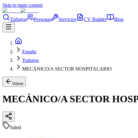
Skip to main content
Trabajos
Personas
Servicios
CV Builder
Blog
España
Trabajos
MECÁNICO/A SECTOR HOSPITALARIO
Volver
MECÁNICO/A SECTOR HOS
Salud