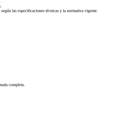
.
.
según las especificaciones técnicas y la normativa vigente.
rnada completa.