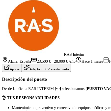
RAS Interim
Alzira
, España
23.500 € - 28.000 € /año
Hace 1 meses
H
Aplicar
Adapta mi CV a esta oferta
Descripción del puesto
Desde la oficina RAS INTERIM
[···]
seleccionamos
[PUESTO VA
👌 TUS RESPONSABILIDADES
Mantenimiento preventivo y correctivo de equipos médicos y m