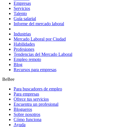
Empresas
Servicios
Talento
Guía salarial
Informe del mercado laboral
Industrias
Mercado Laboral por Ciudad
Habilidades
Profesiones
Tendencias del Mercado Laboral
Empleo remoto
Blog
Recursos para empresas
BeBee
Para buscadores de empleo
Para empresas
Ofrece tus servicios
Encuentra un profesional
Blogueros
Sobre nosotros
Cómo funciona
Ayuda