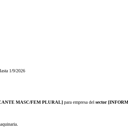
asta
1/9/2026
CANTE MASC/FEM PLURAL]
para empresa del
sector
[INFOR
aquinaria.