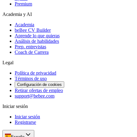
Premium
Academia y AI
Academia
beBee CV Builder
Aprende lo que quieras
Análisis de habilidades
Prep. entrevistas
Coach de Carrera
Legal
Política de privacidad
Términos de uso
Configuración de cookies
Retirar ofertas de empleo
support@bebee.com
Iniciar sesión
Iniciar sesión
Registrarse
España