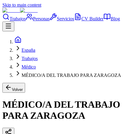
Skip to main content
Trabajos
Personas
Servicios
CV Builder
Blog
España
Trabajos
Médico
MÉDICO/A DEL TRABAJO PARA ZARAGOZA
Volver
MÉDICO/A DEL TRABAJO
PARA ZARAGOZA