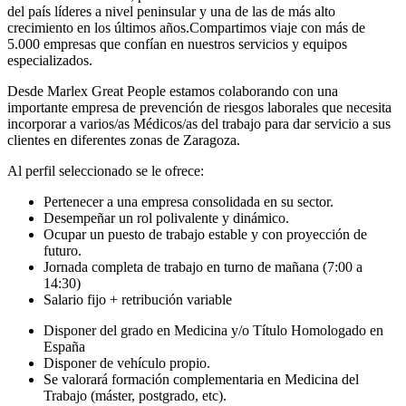
del país líderes a nivel peninsular y una de las de más alto
crecimiento en los últimos años.Compartimos viaje con más de
5.000 empresas que confían en nuestros servicios y equipos
especializados.
Desde Marlex Great People estamos colaborando con una
importante empresa de prevención de riesgos laborales que necesita
incorporar a varios/as Médicos/as del trabajo para dar servicio a sus
clientes en diferentes zonas de Zaragoza.
Al perfil seleccionado se le ofrece:
Pertenecer a una empresa consolidada en su sector.
Desempeñar un rol polivalente y dinámico.
Ocupar un puesto de trabajo estable y con proyección de
futuro.
Jornada completa de trabajo en turno de mañana (7:00 a
14:30)
Salario fijo + retribución variable
Disponer del grado en Medicina y/o Título Homologado en
España
Disponer de vehículo propio.
Se valorará formación complementaria en Medicina del
Trabajo (máster, postgrado, etc).