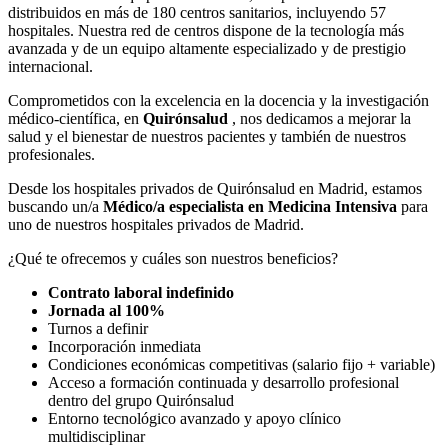
distribuidos en más de 180 centros sanitarios, incluyendo 57
hospitales. Nuestra red de centros dispone de la tecnología más
avanzada y de un equipo altamente especializado y de prestigio
internacional.
Comprometidos con la excelencia en la docencia y la investigación
médico-científica, en
Quirónsalud
, nos dedicamos a mejorar la
salud y el bienestar de nuestros pacientes y también de nuestros
profesionales.
Desde los hospitales privados de Quirónsalud en Madrid, estamos
buscando un/a
Médico/a especialista en Medicina Intensiva
para
uno de nuestros hospitales privados de Madrid.
¿Qué te ofrecemos y cuáles son nuestros beneficios?
Contrato laboral indefinido
Jornada al 100%
Turnos a definir
Incorporación inmediata
Condiciones económicas competitivas (salario fijo + variable)
Acceso a formación continuada y desarrollo profesional
dentro del grupo Quirónsalud
Entorno tecnológico avanzado y apoyo clínico
multidisciplinar