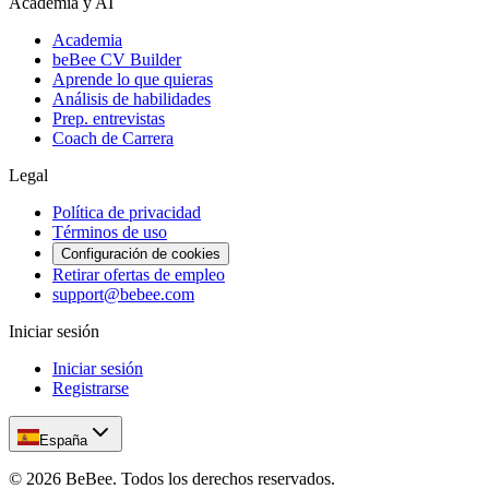
Academia y AI
Academia
beBee CV Builder
Aprende lo que quieras
Análisis de habilidades
Prep. entrevistas
Coach de Carrera
Legal
Política de privacidad
Términos de uso
Configuración de cookies
Retirar ofertas de empleo
support@bebee.com
Iniciar sesión
Iniciar sesión
Registrarse
España
©
2026
BeBee.
Todos los derechos reservados.