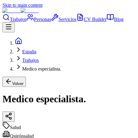
Skip to main content
Trabajos
Personas
Servicios
CV Builder
Blog
España
Trabajos
Medico especialista.
Volver
Medico especialista.
Salud
Quirónsalud