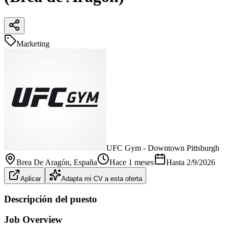
Marketing
UFC Gym - Downtown Pittsburgh
Brea De Aragón
, España
Hace 1 meses
Hasta
2/9/2026
Aplicar
Adapta mi CV a esta oferta
Descripción del puesto
Job Overview