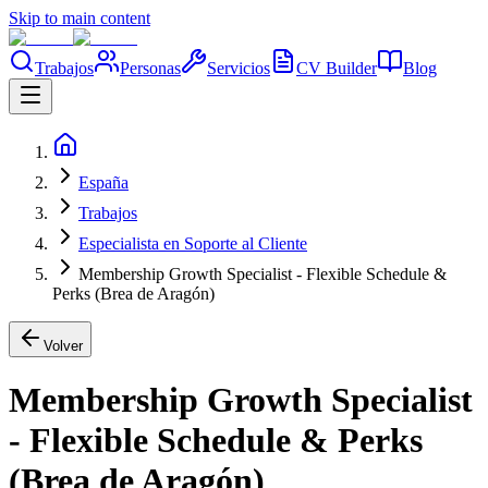
Skip to main content
Trabajos
Personas
Servicios
CV Builder
Blog
España
Trabajos
Especialista en Soporte al Cliente
Membership Growth Specialist - Flexible Schedule &
Perks (Brea de Aragón)
Volver
Membership Growth Specialist
- Flexible Schedule & Perks
(Brea de Aragón)