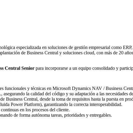
ológica especializada en soluciones de gestión empresarial como ERP,
implantación de Business Central y soluciones cloud, con más de 20 año
ess Central Senior
para incorporarse a un equipo consolidado y particip
iones funcionales y técnicas en Microsoft Dynamics NAV / Business Centr
, asegurando la calidad del código y su adaptación a las necesidades d
de Business Central, desde la toma de requisitos hasta la puesta en pro
luida Power Platform), garantizando la correcta interoperabilidad.
continuas en los procesos del cliente.
ionando de forma autónoma tareas, prioridades y entregables.