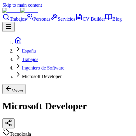
Skip to main content
Trabajos
Personas
Servicios
CV Builder
Blog
España
Trabajos
Ingeniero de Software
Microsoft Developer
Volver
Microsoft Developer
Tecnología