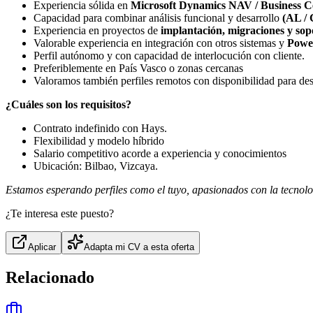
Experiencia sólida en
Microsoft Dynamics NAV / Business Ce
Capacidad para combinar análisis funcional y desarrollo
(AL / 
Experiencia en proyectos de
implantación, migraciones y sop
Valorable experiencia en integración con otros sistemas y
Powe
Perfil autónomo y con capacidad de interlocución con cliente.
Preferiblemente en País Vasco o zonas cercanas
Valoramos también perfiles remotos con disponibilidad para de
¿Cuáles son los requisitos?
Contrato indefinido con Hays.
Flexibilidad y modelo híbrido
Salario competitivo acorde a experiencia y conocimientos
Ubicación: Bilbao, Vizcaya.
Estamos esperando perfiles como el tuyo, apasionados con la tecnolog
¿Te interesa este puesto?
Aplicar
Adapta mi CV a esta oferta
Relacionado