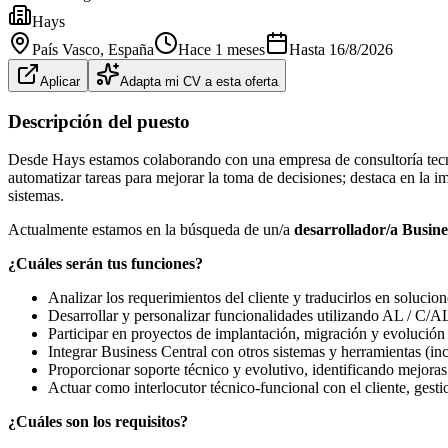
Hays
País Vasco
, España
Hace 1 meses
Hasta
16/8/2026
Aplicar
Adapta mi CV a esta oferta
Descripción del puesto
Desde Hays estamos colaborando con una empresa de consultoría tecn
automatizar tareas para mejorar la toma de decisiones; destaca en la 
sistemas.
Actualmente estamos en la búsqueda de un/a
desarrollador/a Busin
¿Cuáles serán tus funciones?
Analizar los requerimientos del cliente y traducirlos en soluc
Desarrollar y personalizar funcionalidades utilizando AL / C/AL
Participar en proyectos de implantación, migración y evolución 
Integrar Business Central con otros sistemas y herramientas (inc
Proporcionar soporte técnico y evolutivo, identificando mejoras 
Actuar como interlocutor técnico-funcional con el cliente, gest
¿Cuáles son los requisitos?