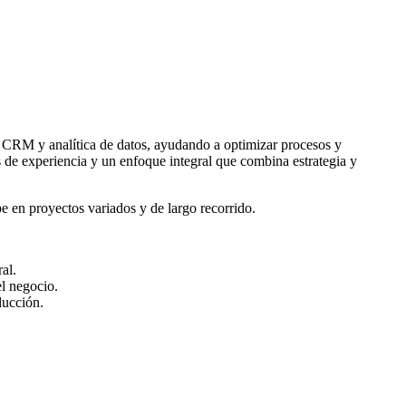
 CRM y analítica de datos, ayudando a optimizar procesos y
s de experiencia y un enfoque integral que combina estrategia y
e en proyectos variados y de largo recorrido.
al.
el negocio.
ducción.