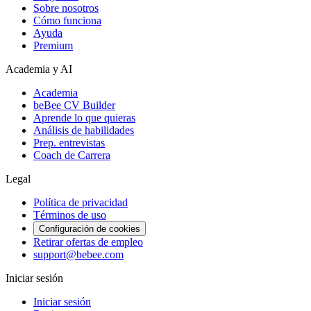
Sobre nosotros
Cómo funciona
Ayuda
Premium
Academia y AI
Academia
beBee CV Builder
Aprende lo que quieras
Análisis de habilidades
Prep. entrevistas
Coach de Carrera
Legal
Política de privacidad
Términos de uso
Configuración de cookies
Retirar ofertas de empleo
support@bebee.com
Iniciar sesión
Iniciar sesión