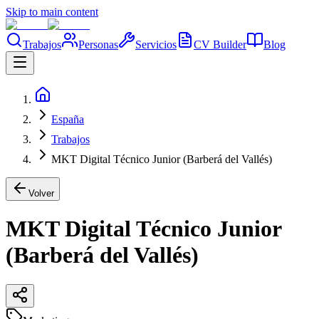
Skip to main content
Trabajos
Personas
Servicios
CV Builder
Blog
España
Trabajos
MKT Digital Técnico Junior (Barberá del Vallés)
Volver
MKT Digital Técnico Junior
(Barberá del Vallés)