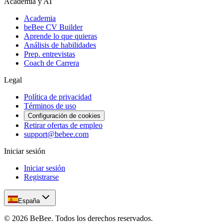
Academia y AI
Academia
beBee CV Builder
Aprende lo que quieras
Análisis de habilidades
Prep. entrevistas
Coach de Carrera
Legal
Política de privacidad
Términos de uso
Configuración de cookies
Retirar ofertas de empleo
support@bebee.com
Iniciar sesión
Iniciar sesión
Registrarse
España
©
2026
BeBee.
Todos los derechos reservados.