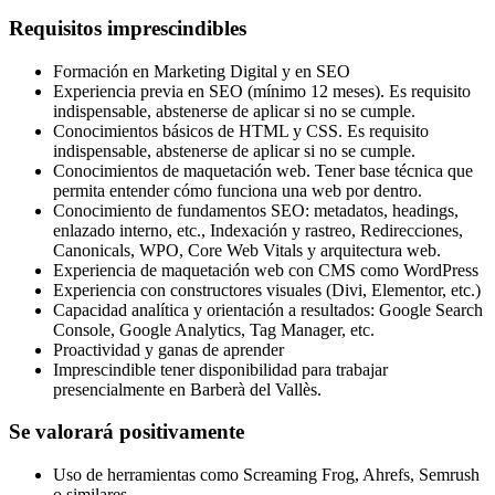
Requisitos imprescindibles
Formación en Marketing Digital y en SEO
Experiencia previa en SEO (mínimo 12 meses). Es requisito
indispensable, abstenerse de aplicar si no se cumple.
Conocimientos básicos de HTML y CSS. Es requisito
indispensable, abstenerse de aplicar si no se cumple.
Conocimientos de maquetación web. Tener base técnica que
permita entender cómo funciona una web por dentro.
Conocimiento de fundamentos SEO: metadatos, headings,
enlazado interno, etc., Indexación y rastreo, Redirecciones,
Canonicals, WPO, Core Web Vitals y arquitectura web.
Experiencia de maquetación web con CMS como WordPress
Experiencia con constructores visuales (Divi, Elementor, etc.)
Capacidad analítica y orientación a resultados: Google Search
Console, Google Analytics, Tag Manager, etc.
Proactividad y ganas de aprender
Imprescindible tener disponibilidad para trabajar
presencialmente en Barberà del Vallès.
Se valorará positivamente
Uso de herramientas como Screaming Frog, Ahrefs, Semrush
o similares