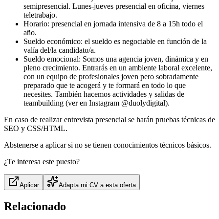
semipresencial. Lunes-jueves presencial en oficina, viernes
teletrabajo.
Horario: presencial en jornada intensiva de 8 a 15h todo el
año.
Sueldo económico: el sueldo es negociable en función de la
valía del/la candidato/a.
Sueldo emocional: Somos una agencia joven, dinámica y en
pleno crecimiento. Entrarás en un ambiente laboral excelente,
con un equipo de profesionales joven pero sobradamente
preparado que te acogerá y te formará en todo lo que
necesites. También hacemos actividades y salidas de
teambuilding (ver en Instagram @duolydigital).
En caso de realizar entrevista presencial se harán pruebas técnicas de
SEO y CSS/HTML.
Abstenerse a aplicar si no se tienen conocimientos técnicos básicos.
¿Te interesa este puesto?
Aplicar
Adapta mi CV a esta oferta
Relacionado