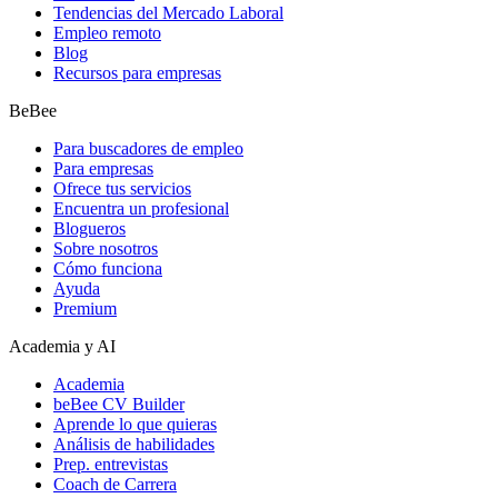
Tendencias del Mercado Laboral
Empleo remoto
Blog
Recursos para empresas
BeBee
Para buscadores de empleo
Para empresas
Ofrece tus servicios
Encuentra un profesional
Blogueros
Sobre nosotros
Cómo funciona
Ayuda
Premium
Academia y AI
Academia
beBee CV Builder
Aprende lo que quieras
Análisis de habilidades
Prep. entrevistas
Coach de Carrera