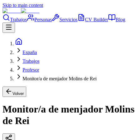
Skip to main content
Trabajos
Personas
Servicios
CV Builder
Blog
España
Trabajos
Profesor
Monitor/a de menjador Molins de Rei
Volver
Monitor/a de menjador Molins
de Rei