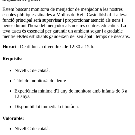
Estem buscant monitor/a de menjador de menjador a les nostres
escoles públiques situades a Molins de Rei i Castellbisbal. La teva
funció principal serà supervisar i proporcionar atenció als nens i
nenes durant l'hora del menjador als nostres centres educatius. La
teva tasca és essencial per garantir un ambient segur i agradable
mentre els/les estudiants gaudeixen del seu àpat i temps de descans.
Horari
: De dilluns a divendres de 12:30 a 15 h.
Requisits:
Nivell C de català.
Títol de monitor/a de lleure.
Experiència mínima d'1 any de monitora amb infants de 3 a
12 anys.
Disponibilitat immediata i horària.
Valorable:
Nivell C de català.