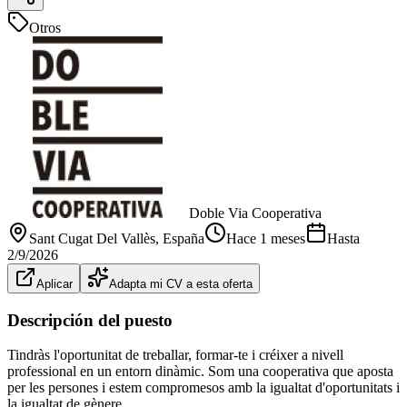
Otros
Doble Via Cooperativa
Sant Cugat Del Vallès
, España
Hace 1 meses
Hasta
2/9/2026
Aplicar
Adapta mi CV a esta oferta
Descripción del puesto
Tindràs l'oportunitat de treballar, formar-te i créixer a nivell
professional en un entorn dinàmic. Som una cooperativa que aposta
per les persones i estem compromesos amb la igualtat d'oportunitats i
la igualtat de gènere.