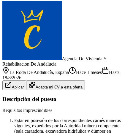
Agencia De Vivienda Y
Rehabilitacion De Andalucia
La Roda De Andalucía
, España
Hace 1 meses
Hasta
18/8/2026
Aplicar
Adapta mi CV a esta oferta
Descripción del puesto
Requisitos imprescindibles
Estar en posesión de los correspondientes carnés mineros
vigentes, expedidos por la Autoridad minera competente.
(pala cargadora, excavadora hidráulica y dúmper en