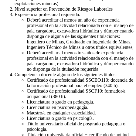
explotaciones mineras)
Nivel superior en Prevención de Riesgos Laborales
Experiencia profesional requerida:
Deberá acreditar al menos un año de experiencia
profesional en la actividad relacionada con el manejo de
pala cargadora, excavadora hidráulica y dúmper cuando
disponga de alguna de las siguientes titulaciones:
Ingeniero de Minas, Graduado en Ingeniería de Minas,
Ingeniero Técnico de Minas u otros títulos equivalentes,
Deberá acreditar al menos tres años de experiencia
profesional en la actividad relacionada con el manejo de
pala cargadora, excavadora hidráulica y dúmper cuando
no disponga de la titulación requerida
Competencia docente alguno de los siguientes titulos:
Certificado de profesionalidad SSCEO110: docencia de
la formación profesional para el empleo (340 h).
Certificado de profesionalidad SSCF10: formador/a
ocupacional (380 h).
Licenciatura o grado en pedagogía.
Licenciatura en psicopedagogía.
Maestro/a en cualquier especialidad.
Licenciatura o grado en psicología.
Título universitario oficial de posgrado pedagogía o
psicología.
Titulación universitaria oficial + certificado de aptitud