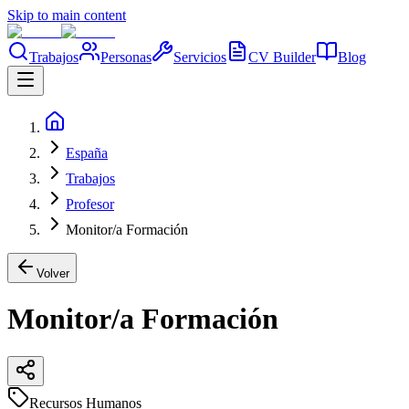
Skip to main content
Trabajos
Personas
Servicios
CV Builder
Blog
España
Trabajos
Profesor
Monitor/a Formación
Volver
Monitor/a Formación
Recursos Humanos