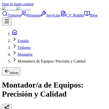
Skip to main content
Trabajos
Personas
Servicios
CV Builder
Blog
España
Trabajos
Montador
Montador/a de Equipos: Precisión y Calidad
Volver
Montador/a de Equipos:
Precisión y Calidad