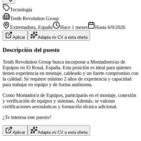
Tecnología
Tenth Revolution Group
Extremadura
, España
Hace 1 meses
Hasta
6/9/2026
Aplicar
Adapta mi CV a esta oferta
Descripción del puesto
Tenth Revolution Group busca incorporar a Montadores/as de
Equipos en El Rosal, España. Esta posición es ideal para quienes
tienen experiencia en montaje, cableado y un fuerte compromiso con
la calidad. Se requiere mínimo 2 años de experiencia y capacidad
para trabajar en equipo y de forma autónoma.
Como Montador/a de Equipos, participarás en el montaje, conexión
y verificación de equipos y sistemas. Además, se valoran
certificaciones aeronáuticas y formación técnica adicional.
¿Te interesa este puesto?
Aplicar
Adapta mi CV a esta oferta