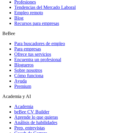
Profesiones
Tendencias del Mercado Laboral
Empleo remoto
Blog
Recursos para empresas
BeBee
Para buscadores de empleo
Para empresas
Ofrece tus servicios
Encuentra un profesional
Blogueros
Sobre nosotros
Cómo funciona
Ayuda
Premium
Academia y AI
Academia
beBee CV Builder
Aprende lo que quieras
Análisis de habilidades
Prep. entrevistas