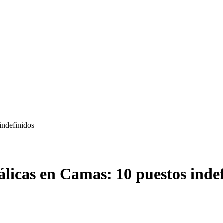
indefinidos
licas en Camas: 10 puestos inde