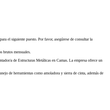
ra el siguiente puesto. Por favor, asegúrese de consultar la
os brutos mensuales.
 Montador/a de Estructuras Metálicas en Camas. La empresa ofrece un
e manejo de herramientas como amoladora y sierra de cinta, además de