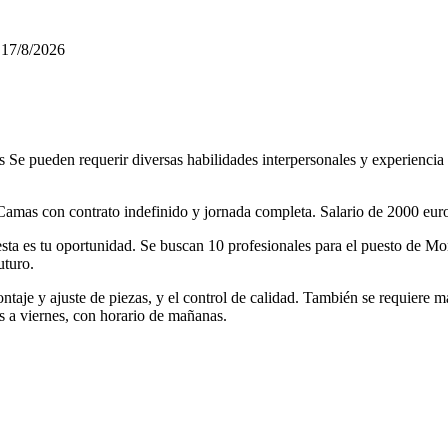
17/8/2026
Se pueden requerir diversas habilidades interpersonales y experiencia pa
Camas con contrato indefinido y jornada completa. Salario de 2000 eur
s, esta es tu oportunidad. Se buscan 10 profesionales para el puesto de
uturo.
montaje y ajuste de piezas, y el control de calidad. También se requier
s a viernes, con horario de mañanas.