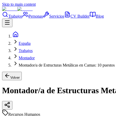
Skip to main content
Trabajos
Personas
Servicios
CV Builder
Blog
España
Trabajos
Montador
Montador/a de Estructuras Metálicas en Camas: 10 puestos 
Volver
Montador/a de Estructuras Metá
Recursos Humanos