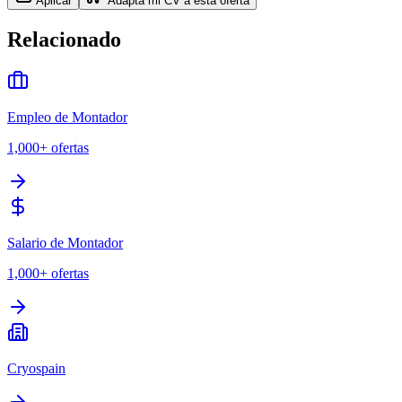
Aplicar
Adapta mi CV a esta oferta
Relacionado
Empleo de Montador
1,000+
ofertas
Salario de Montador
1,000+
ofertas
Cryospain