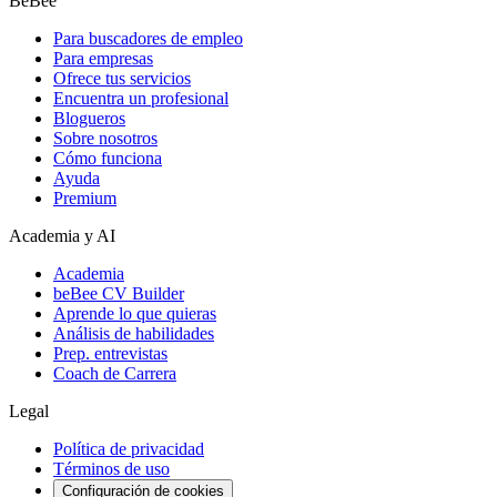
BeBee
Para buscadores de empleo
Para empresas
Ofrece tus servicios
Encuentra un profesional
Blogueros
Sobre nosotros
Cómo funciona
Ayuda
Premium
Academia y AI
Academia
beBee CV Builder
Aprende lo que quieras
Análisis de habilidades
Prep. entrevistas
Coach de Carrera
Legal
Política de privacidad
Términos de uso
Configuración de cookies