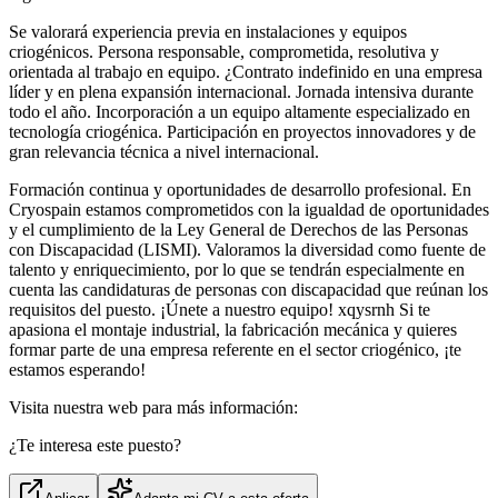
Se valorará experiencia previa en instalaciones y equipos
criogénicos. Persona responsable, comprometida, resolutiva y
orientada al trabajo en equipo. ¿Contrato indefinido en una empresa
líder y en plena expansión internacional. Jornada intensiva durante
todo el año. Incorporación a un equipo altamente especializado en
tecnología criogénica. Participación en proyectos innovadores y de
gran relevancia técnica a nivel internacional.
Formación continua y oportunidades de desarrollo profesional. En
Cryospain estamos comprometidos con la igualdad de oportunidades
y el cumplimiento de la Ley General de Derechos de las Personas
con Discapacidad (LISMI). Valoramos la diversidad como fuente de
talento y enriquecimiento, por lo que se tendrán especialmente en
cuenta las candidaturas de personas con discapacidad que reúnan los
requisitos del puesto. ¡Únete a nuestro equipo! xqysrnh Si te
apasiona el montaje industrial, la fabricación mecánica y quieres
formar parte de una empresa referente en el sector criogénico, ¡te
estamos esperando!
Visita nuestra web para más información:
¿Te interesa este puesto?