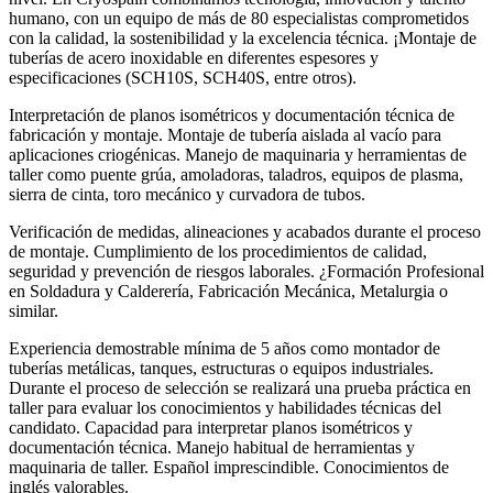
humano, con un equipo de más de 80 especialistas comprometidos
con la calidad, la sostenibilidad y la excelencia técnica. ¡Montaje de
tuberías de acero inoxidable en diferentes espesores y
especificaciones (SCH10S, SCH40S, entre otros).
Interpretación de planos isométricos y documentación técnica de
fabricación y montaje. Montaje de tubería aislada al vacío para
aplicaciones criogénicas. Manejo de maquinaria y herramientas de
taller como puente grúa, amoladoras, taladros, equipos de plasma,
sierra de cinta, toro mecánico y curvadora de tubos.
Verificación de medidas, alineaciones y acabados durante el proceso
de montaje. Cumplimiento de los procedimientos de calidad,
seguridad y prevención de riesgos laborales. ¿Formación Profesional
en Soldadura y Calderería, Fabricación Mecánica, Metalurgia o
similar.
Experiencia demostrable mínima de 5 años como montador de
tuberías metálicas, tanques, estructuras o equipos industriales.
Durante el proceso de selección se realizará una prueba práctica en
taller para evaluar los conocimientos y habilidades técnicas del
candidato. Capacidad para interpretar planos isométricos y
documentación técnica. Manejo habitual de herramientas y
maquinaria de taller. Español imprescindible. Conocimientos de
inglés valorables.