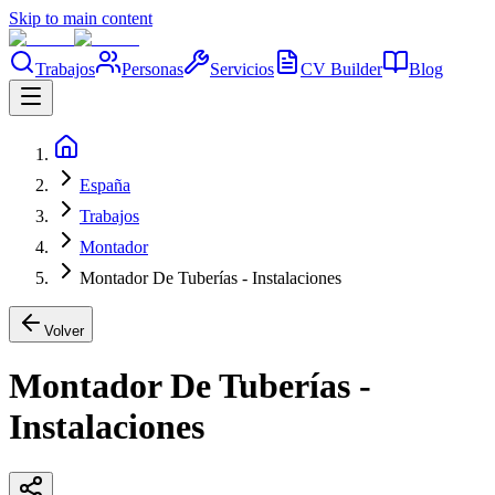
Skip to main content
Trabajos
Personas
Servicios
CV Builder
Blog
España
Trabajos
Montador
Montador De Tuberías - Instalaciones
Volver
Montador De Tuberías -
Instalaciones