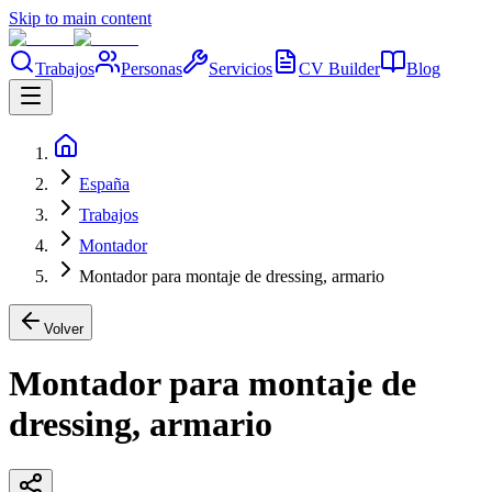
Skip to main content
Trabajos
Personas
Servicios
CV Builder
Blog
España
Trabajos
Montador
Montador para montaje de dressing, armario
Volver
Montador para montaje de
dressing, armario