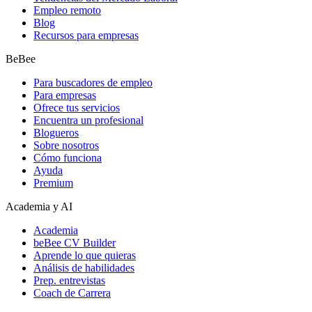
Empleo remoto
Blog
Recursos para empresas
BeBee
Para buscadores de empleo
Para empresas
Ofrece tus servicios
Encuentra un profesional
Blogueros
Sobre nosotros
Cómo funciona
Ayuda
Premium
Academia y AI
Academia
beBee CV Builder
Aprende lo que quieras
Análisis de habilidades
Prep. entrevistas
Coach de Carrera