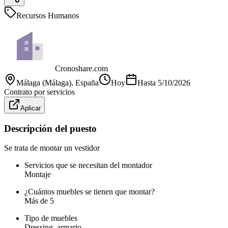
Recursos Humanos
Cronoshare.com
Málaga (Málaga)
, España
Hoy
Hasta
5/10/2026
Contrato por servicios
Aplicar
Descripción del puesto
Se trata de montar un vestidor
Servicios que se necesitan del montador
Montaje
¿Cuántos muebles se tienen que montar?
Más de 5
Tipo de muebles
Dressing, armario