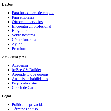
BeBee
Para buscadores de empleo
Para empresas
Ofrece tus servicios
Encuentra un profesional
Blogueros
Sobre nosotros
Cómo funciona
Ayuda
Premium
Academia y AI
Academia
beBee CV Builder
Aprende lo que quieras
Análisis de habilidades
Prep. entrevistas
Coach de Carrera
Legal
Política de privacidad
Términos de uso