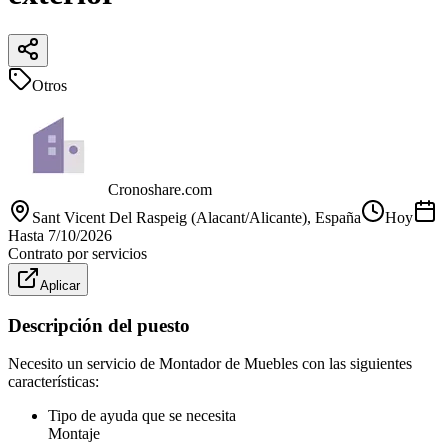
Otros
Cronoshare.com
Sant Vicent Del Raspeig (Alacant/Alicante)
, España
Hoy
Hasta
7/10/2026
Contrato por servicios
Aplicar
Descripción del puesto
Necesito un servicio de Montador de Muebles con las siguientes
características:
Tipo de ayuda que se necesita
Montaje