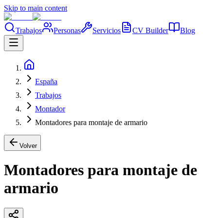
Skip to main content
Trabajos
Personas
Servicios
CV Builder
Blog
España
Trabajos
Montador
Montadores para montaje de armario
Volver
Montadores para montaje de
armario