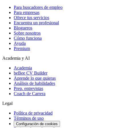
Para buscadores de empleo
Para empresas
Ofrece tus servicios
Encuentra un profesional
Blogueros
Sobre nosotros
Cómo funciona
Ayuda
Premium
Academia y AI
Academia
beBee CV Builder
Aprende lo que quieras
Análisis de habilidades
Prep. entrevistas
Coach de Carrera
Legal
Política de privacidad
Términos de uso
Configuración de cookies