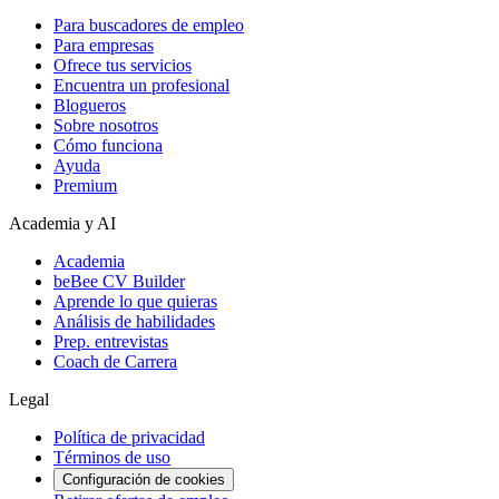
Para buscadores de empleo
Para empresas
Ofrece tus servicios
Encuentra un profesional
Blogueros
Sobre nosotros
Cómo funciona
Ayuda
Premium
Academia y AI
Academia
beBee CV Builder
Aprende lo que quieras
Análisis de habilidades
Prep. entrevistas
Coach de Carrera
Legal
Política de privacidad
Términos de uso
Configuración de cookies