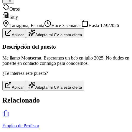
Otros
Sitly
Tarragona
, España
Hace 3 semanas
Hasta
12/9/2026
Aplicar
Adapta mi CV a esta oferta
Descripción del puesto
Me llamo Montserrat. Esperamos un beb en julio 2025. No dudes en
ponerte en contacto conmigo para conocernos.
¿Te interesa este puesto?
Aplicar
Adapta mi CV a esta oferta
Relacionado
Empleo de Profesor