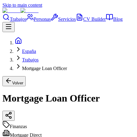
Skip to main content
Trabajos
Personas
Servicios
CV Builder
Blog
España
Trabajos
Mortgage Loan Officer
Volver
Mortgage Loan Officer
Finanzas
Mortgage Direct