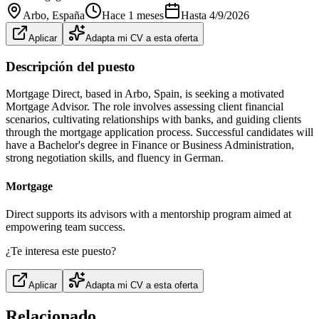
Arbo
, España
Hace 1 meses
Hasta
4/9/2026
Aplicar
Adapta mi CV a esta oferta
Descripción del puesto
Mortgage Direct, based in Arbo, Spain, is seeking a motivated
Mortgage Advisor. The role involves assessing client financial
scenarios, cultivating relationships with banks, and guiding clients
through the mortgage application process. Successful candidates will
have a Bachelor's degree in Finance or Business Administration,
strong negotiation skills, and fluency in German.
Mortgage
Direct supports its advisors with a mentorship program aimed at
empowering team success.
¿Te interesa este puesto?
Aplicar
Adapta mi CV a esta oferta
Relacionado