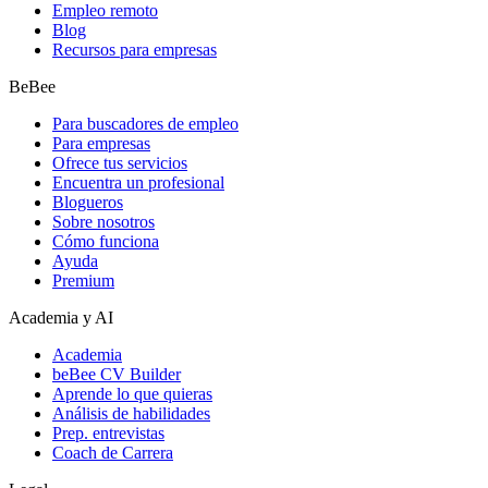
Empleo remoto
Blog
Recursos para empresas
BeBee
Para buscadores de empleo
Para empresas
Ofrece tus servicios
Encuentra un profesional
Blogueros
Sobre nosotros
Cómo funciona
Ayuda
Premium
Academia y AI
Academia
beBee CV Builder
Aprende lo que quieras
Análisis de habilidades
Prep. entrevistas
Coach de Carrera