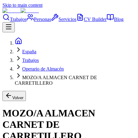
Skip to main content
Trabajos
Personas
Servicios
CV Builder
Blog
España
Trabajos
Operario de Almacén
MOZO/A ALMACEN CARNET DE
CARRETILLERO
Volver
MOZO/A ALMACEN
CARNET DE
CARRETILLERO