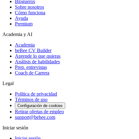
Blogueros
Sobre nosotros
Cómo funciona
Ayuda
Premium
Academia y AI
Academia
beBee CV Builder
Aprende lo que quieras
Análisis de habilidades
Prep. entrevistas
Coach de Carrera
Legal
Política de privacidad
Términos de uso
Configuración de cookies
Retirar ofertas de empleo
support@bebee.com
Iniciar sesión
Iniciar sesión