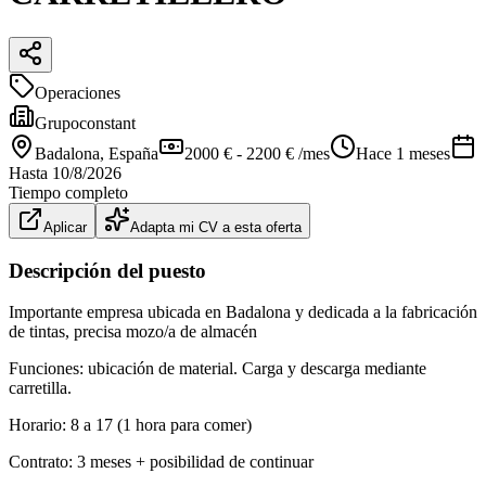
Operaciones
Grupoconstant
Badalona
, España
2000 € - 2200 € /mes
Hace 1 meses
Hasta
10/8/2026
Tiempo completo
Aplicar
Adapta mi CV a esta oferta
Descripción del puesto
Importante empresa ubicada en Badalona y dedicada a la fabricación
de tintas, precisa mozo/a de almacén
Funciones: ubicación de material. Carga y descarga mediante
carretilla.
Horario: 8 a 17 (1 hora para comer)
Contrato: 3 meses + posibilidad de continuar