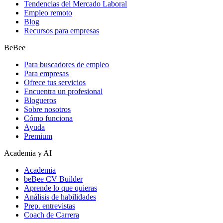
Tendencias del Mercado Laboral
Empleo remoto
Blog
Recursos para empresas
BeBee
Para buscadores de empleo
Para empresas
Ofrece tus servicios
Encuentra un profesional
Blogueros
Sobre nosotros
Cómo funciona
Ayuda
Premium
Academia y AI
Academia
beBee CV Builder
Aprende lo que quieras
Análisis de habilidades
Prep. entrevistas
Coach de Carrera