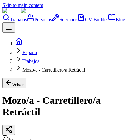
Skip to main content
Trabajos
Personas
Servicios
CV Builder
Blog
España
Trabajos
Mozo/a - Carretillero/a Retráctil
Volver
Mozo/a - Carretillero/a
Retráctil