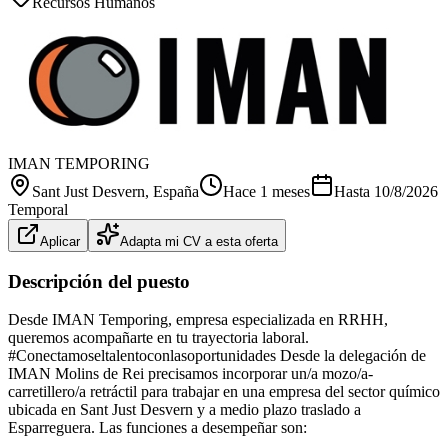
Recursos Humanos
IMAN TEMPORING
Sant Just Desvern
, España
Hace 1 meses
Hasta
10/8/2026
Temporal
Aplicar
Adapta mi CV a esta oferta
Descripción del puesto
Desde IMAN Temporing, empresa especializada en RRHH,
queremos acompañarte en tu trayectoria laboral.
#Conectamoseltalentoconlasoportunidades Desde la delegación de
IMAN Molins de Rei precisamos incorporar un/a mozo/a-
carretillero/a retráctil para trabajar en una empresa del sector químico
ubicada en Sant Just Desvern y a medio plazo traslado a
Esparreguera. Las funciones a desempeñar son: