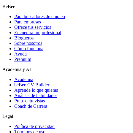
BeBee
Para buscadores de empleo
Para empresas
Ofrece tus servicios
Encuentra un profesional
Blogueros
Sobre nosotros
Cómo funciona
Ayuda
Premium
Academia y AI
Academia
beBee CV Builder
Aprende lo que quieras
Análisis de habilidades
Prep. entrevistas
Coach de Carrera
Legal
Política de privacidad
Términos de uso