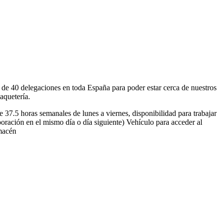
e 40 delegaciones en toda España para poder estar cerca de nuestros
aquetería.
e 37.5 horas semanales de lunes a viernes, disponibilidad para trabajar
oración en el mismo día o día siguiente) Vehículo para acceder al
lmacén