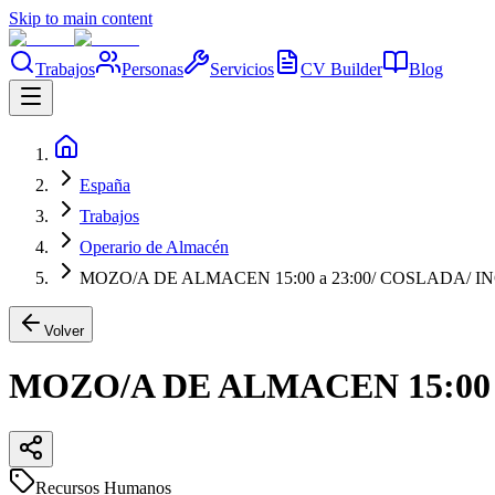
Skip to main content
Trabajos
Personas
Servicios
CV Builder
Blog
España
Trabajos
Operario de Almacén
MOZO/A DE ALMACEN 15:00 a 23:00/ COSLADA/
Volver
MOZO/A DE ALMACEN 15:00
Recursos Humanos