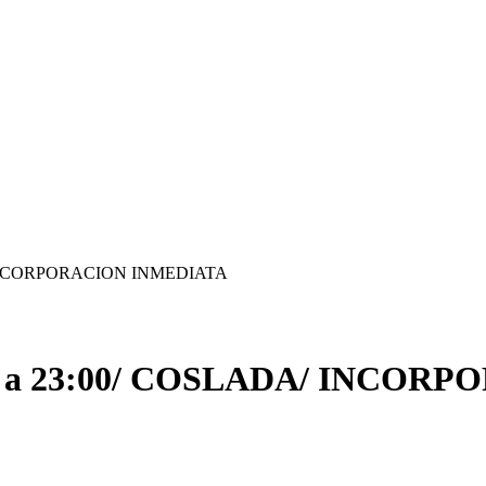
 INCORPORACION INMEDIATA
 a 23:00/ COSLADA/ INCOR