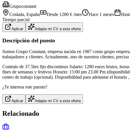
Grupoconstant
Coslada
, España
Desde 1280 € /mes
Hace 1 meses
Hast
Tiempo parcial
Aplicar
Adapta mi CV a esta oferta
Descripción del puesto
Somos Grupo Constant, empresa nacida en 1987 como grupo empresaria
trabajadores y clientes. Actualmente, uno de nuestros clientes, preci
Contrato de 37.5hrs fijo discontinuo Salario: 1280 euros brutos, horas
fines de semanas y festivos Horario: 15:00 pm 23.00 Pm (disponibilida
centro de trabajo (opcional). Disponibilidad para adelantar el horari
¿Te interesa este puesto?
Aplicar
Adapta mi CV a esta oferta
Relacionado