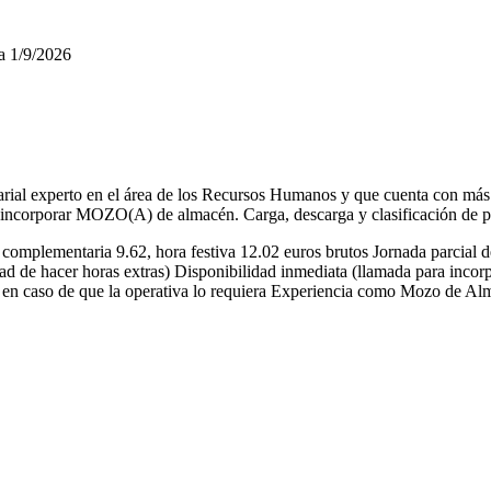
a
1/9/2026
l experto en el área de los Recursos Humanos y que cuenta con más d
sa incorporar MOZO(A) de almacén. Carga, descarga y clasificación de p
 complementaria 9.62, hora festiva 12.02 euros brutos Jornada parcial d
d de hacer horas extras) Disponibilidad inmediata (llamada para incorp
o , en caso de que la operativa lo requiera Experiencia como Mozo de A