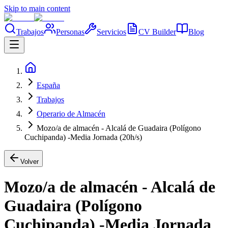
Skip to main content
Trabajos
Personas
Servicios
CV Builder
Blog
España
Trabajos
Operario de Almacén
Mozo/a de almacén - Alcalá de Guadaira (Polígono
Cuchipanda) -Media Jornada (20h/s)
Volver
Mozo/a de almacén - Alcalá de
Guadaira (Polígono
Cuchipanda) -Media Jornada