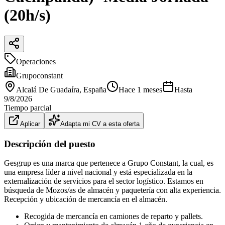
(20h/s)
Operaciones
Grupoconstant
Alcalá De Guadaíra
, España
Hace 1 meses
Hasta
9/8/2026
Tiempo parcial
Aplicar
Adapta mi CV a esta oferta
Descripción del puesto
Gesgrup es una marca que pertenece a Grupo Constant, la cual, es
una empresa líder a nivel nacional y está especializada en la
externalización de servicios para el sector logístico. Estamos en
búsqueda de Mozos/as de almacén y paquetería con alta experiencia.
Recepción y ubicación de mercancía en el almacén.
Recogida de mercancía en camiones de reparto y pallets.