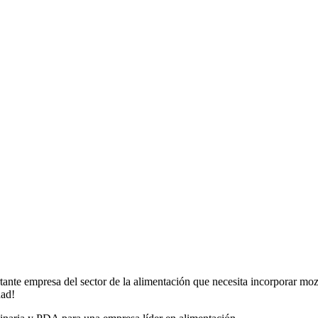
te empresa del sector de la alimentación que necesita incorporar mozo
dad!