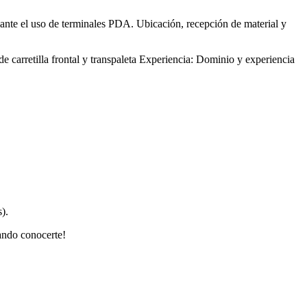
iante el uso de terminales PDA. Ubicación, recepción de material y
e carretilla frontal y transpaleta Experiencia: Dominio y experiencia
).
eando conocerte!