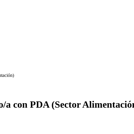
ntación)
ro/a con PDA (Sector Alimentació