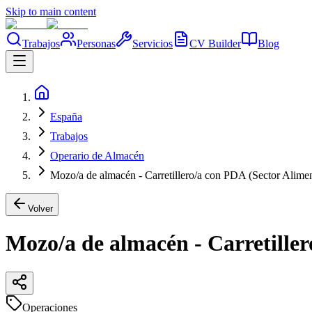
Skip to main content
Trabajos
Personas
Servicios
CV Builder
Blog
España
Trabajos
Operario de Almacén
Mozo/a de almacén - Carretillero/a con PDA (Sector Alime
Volver
Mozo/a de almacén - Carretille
Operaciones