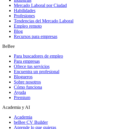
Industrias
Mercado Laboral por Ciudad
Habilidades
Profesiones
Tendencias del Mercado Laboral
Empleo remoto
Blog
Recursos para empresas
BeBee
Para buscadores de empleo
Para empresas
Ofrece tus servicios
Encuentra un profesional
Blogueros
Sobre nosotros
Cómo funciona
Ayuda
Premium
Academia y AI
Academia
beBee CV Builder
Aprende lo que quieras