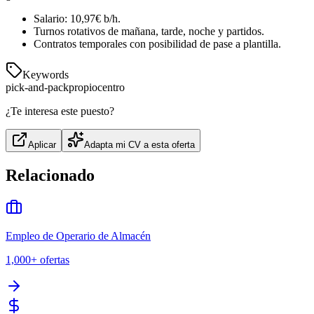
Salario: 10,97€ b/h.
Turnos rotativos de mañana, tarde, noche y partidos.
Contratos temporales con posibilidad de pase a plantilla.
Keywords
pick-and-pack
propio
centro
¿Te interesa este puesto?
Aplicar
Adapta mi CV a esta oferta
Relacionado
Empleo de Operario de Almacén
1,000+
ofertas