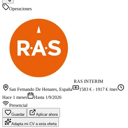
Operaciones
RAS INTERIM
San Fernando De Henares
, España
1583 € - 1917 € /mes
Hace 1 meses
Hasta
1/9/2026
Presencial
Guardar
Aplicar ahora
Adapta mi CV a esta oferta