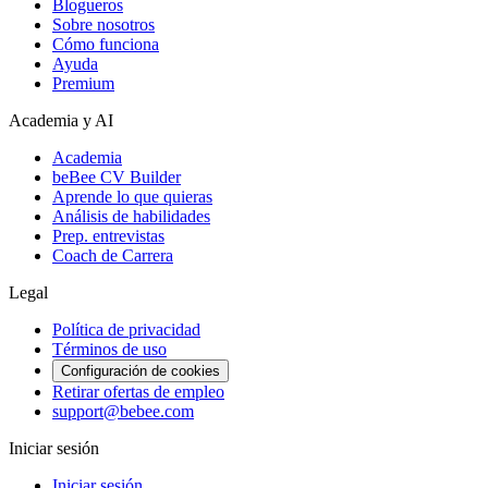
Blogueros
Sobre nosotros
Cómo funciona
Ayuda
Premium
Academia y AI
Academia
beBee CV Builder
Aprende lo que quieras
Análisis de habilidades
Prep. entrevistas
Coach de Carrera
Legal
Política de privacidad
Términos de uso
Configuración de cookies
Retirar ofertas de empleo
support@bebee.com
Iniciar sesión
Iniciar sesión