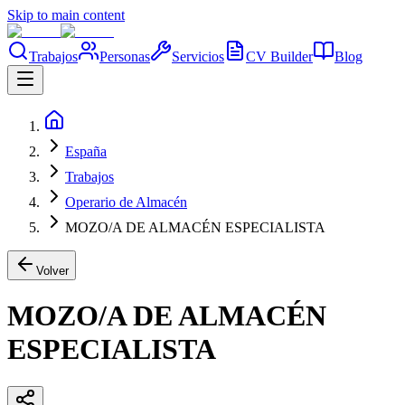
Skip to main content
Trabajos
Personas
Servicios
CV Builder
Blog
España
Trabajos
Operario de Almacén
MOZO/A DE ALMACÉN ESPECIALISTA
Volver
MOZO/A DE ALMACÉN
ESPECIALISTA