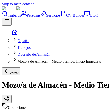
Skip to main content
Trabajos
Personas
Servicios
CV Builder
Blog
España
Trabajos
Operario de Almacén
Mozo/a de Almacén - Medio Tiempo, Inicio Inmediato
Volver
Mozo/a de Almacén - Medio Tie
Operaciones