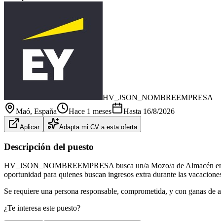
HV_JSON_NOMBREEMPRESA
Maó
, España
Hace 1 meses
Hasta
16/8/2026
Aplicar
Adapta mi CV a esta oferta
Descripción del puesto
HV_JSON_NOMBREEMPRESA busca un/a Mozo/a de Almacén en Mahón, I
oportunidad para quienes buscan ingresos extra durante las vacaciones
Se requiere una persona responsable, comprometida, y con ganas de a
¿Te interesa este puesto?