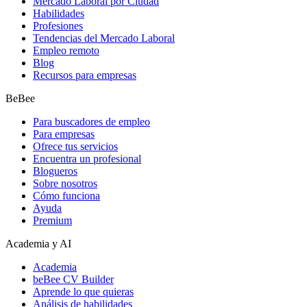
Mercado Laboral por Ciudad
Habilidades
Profesiones
Tendencias del Mercado Laboral
Empleo remoto
Blog
Recursos para empresas
BeBee
Para buscadores de empleo
Para empresas
Ofrece tus servicios
Encuentra un profesional
Blogueros
Sobre nosotros
Cómo funciona
Ayuda
Premium
Academia y AI
Academia
beBee CV Builder
Aprende lo que quieras
Análisis de habilidades