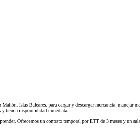
slas Baleares, para cargar y descargar mercancía, manejar mercan
 y tienen disponibilidad inmediata.
prender. Ofrecemos un contrato temporal por ETT de 3 meses y un sala