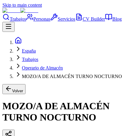
Skip to main content
Trabajos
Personas
Servicios
CV Builder
Blog
España
Trabajos
Operario de Almacén
MOZO/A DE ALMACÉN TURNO NOCTURNO
Volver
MOZO/A DE ALMACÉN
TURNO NOCTURNO