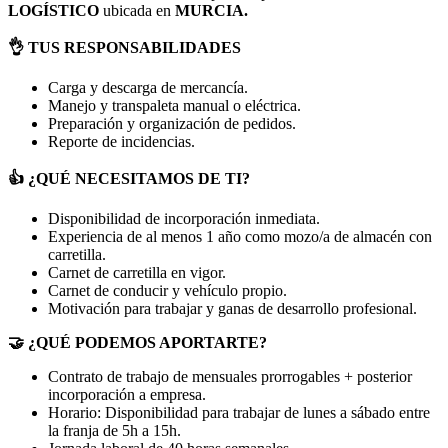
LOGÍSTICO
ubicada en
MURCIA.
👌 TUS RESPONSABILIDADES
Carga y descarga de mercancía.
Manejo y transpaleta manual o eléctrica.
Preparación y organización de pedidos.
Reporte de incidencias.
👍 ¿QUÉ NECESITAMOS DE TI?
Disponibilidad de incorporación inmediata.
Experiencia de al menos 1 año como mozo/a de almacén con
carretilla.
Carnet de carretilla en vigor.
Carnet de conducir y vehículo propio.
Motivación para trabajar y ganas de desarrollo profesional.
🤝 ¿QUÉ PODEMOS APORTARTE?
Contrato de trabajo de mensuales prorrogables + posterior
incorporación a empresa.
Horario: Disponibilidad para trabajar de lunes a sábado entre
la franja de 5h a 15h.