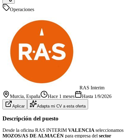
Operaciones
RAS Interim
Murcia
, España
Hace 1 meses
Hasta
1/9/2026
Aplicar
Adapta mi CV a esta oferta
Descripción del puesto
Desde la oficina RAS INTERIM
VALENCIA
seleccionamos
MOZOS/AS DE ALMACÉN
para empresa del
sector