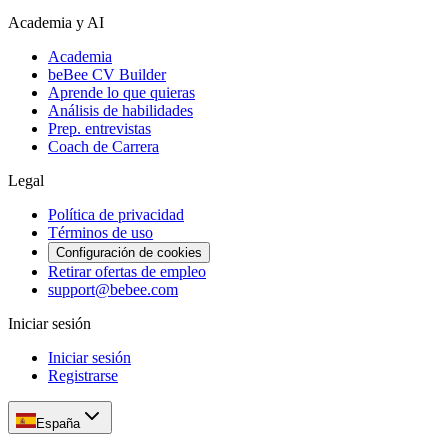
Academia y AI
Academia
beBee CV Builder
Aprende lo que quieras
Análisis de habilidades
Prep. entrevistas
Coach de Carrera
Legal
Política de privacidad
Términos de uso
Configuración de cookies
Retirar ofertas de empleo
support@bebee.com
Iniciar sesión
Iniciar sesión
Registrarse
España