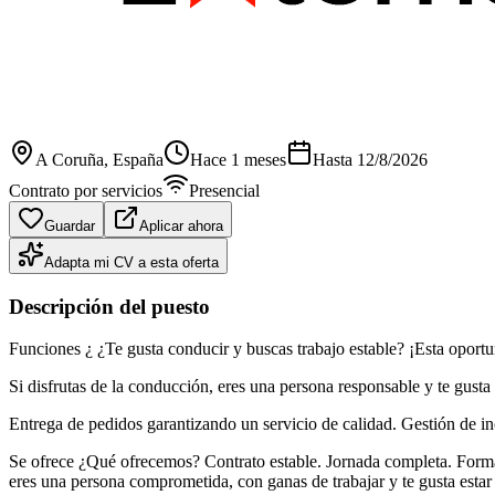
A Coruña
, España
Hace 1 meses
Hasta
12/8/2026
Contrato por servicios
Presencial
Guardar
Aplicar ahora
Adapta mi CV a esta oferta
Descripción del puesto
Funciones ¿ ¿Te gusta conducir y buscas trabajo estable? ¡Esta oportu
Si disfrutas de la conducción, eres una persona responsable y te gus
Entrega de pedidos garantizando un servicio de calidad. Gestión de in
Se ofrece ¿Qué ofrecemos? Contrato estable. Jornada completa. Formac
eres una persona comprometida, con ganas de trabajar y te gusta estar