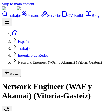
Skip to main content
Trabajos
Personas
Servicios
CV Builder
Blog
España
Trabajos
Ingeniero de Redes
Network Engineer (WAF y Akamai) (Vitoria-Gasteiz)
Volver
Network Engineer (WAF y
Akamai) (Vitoria-Gasteiz)