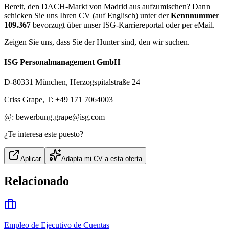
Bereit, den DACH-Markt von Madrid aus aufzumischen? Dann
schicken Sie uns Ihren CV (auf Englisch) unter der
Kennnummer
109.367
bevorzugt über unser ISG-Karriereportal oder per eMail.
Zeigen Sie uns, dass Sie der Hunter sind, den wir suchen.
ISG Personalmanagement GmbH
D-80331 München, Herzogspitalstraße 24
Criss Grape, T: +49 171 7064003
@: bewerbung.grape@isg.com
¿Te interesa este puesto?
Aplicar
Adapta mi CV a esta oferta
Relacionado
Empleo de Ejecutivo de Cuentas