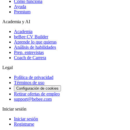
Cómo funciona
Ayuda
Premium
Academia y AI
Academia
beBee CV Builder
Aprende lo que quieras
Análisis de habilidades
Prep. entrevistas
Coach de Carrera
Legal
Política de privacidad
Términos de uso
Configuración de cookies
Retirar ofertas de empleo
support@bebee.com
Iniciar sesión
Iniciar sesión
Registrarse