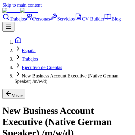
Skip to main content
Trabajos
Personas
Servicios
CV Builder
Blog
España
Trabajos
Ejecutivo de Cuentas
New Business Account Executive (Native German
Speaker) /m/w/d)
Volver
New Business Account
Executive (Native German
Speaker) /m/w/d)