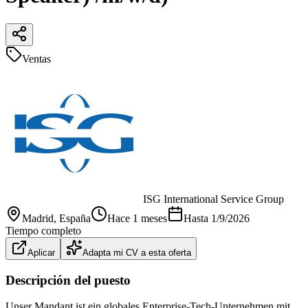
Ventas
ISG International Service Group
Madrid
, España
Hace 1 meses
Hasta
1/9/2026
Tiempo completo
Aplicar
Adapta mi CV a esta oferta
Descripción del puesto
Unser Mandant ist ein globales Enterprise-Tech-Unternehmen mit