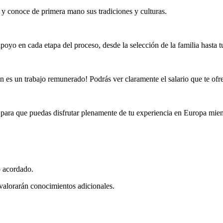
a y conoce de primera mano sus tradiciones y culturas.
oyo en cada etapa del proceso, desde la selección de la familia hasta t
 es un trabajo remunerado! Podrás ver claramente el salario que te ofrec
 para que puedas disfrutar plenamente de tu experiencia en Europa mient
o acordado.
valorarán conocimientos adicionales.