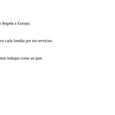
u llegada a Europa.
e cada familia por tus servicios.
ras trabajas como au pair.