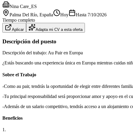
Nina Care_ES
Palma Del Río
, España
Hoy
Hasta
7/10/2026
Tiempo completo
Aplicar
Adapta mi CV a esta oferta
Descripción del puesto
Descripción del trabajo: Au Pair en Europa
¿Estás buscando una experiencia única en Europa mientras cuidas niños
Sobre el Trabajo
-Como au pair, tendrás la oportunidad de elegir entre diferentes famil
-Tu principal responsabilidad será proporcionar amor y apoyo en el cui
-Además de un salario competitivo, tendrás acceso a un alojamiento co
Beneficios
1.