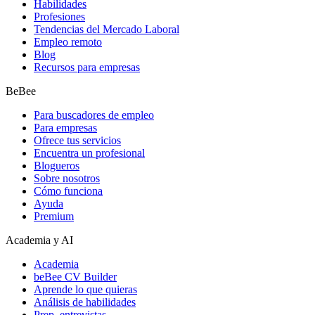
Habilidades
Profesiones
Tendencias del Mercado Laboral
Empleo remoto
Blog
Recursos para empresas
BeBee
Para buscadores de empleo
Para empresas
Ofrece tus servicios
Encuentra un profesional
Blogueros
Sobre nosotros
Cómo funciona
Ayuda
Premium
Academia y AI
Academia
beBee CV Builder
Aprende lo que quieras
Análisis de habilidades
Prep. entrevistas