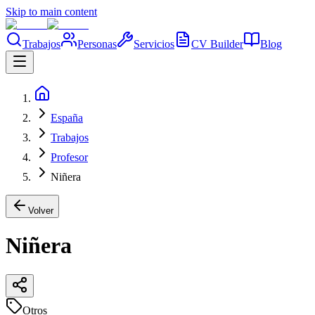
Skip to main content
Trabajos
Personas
Servicios
CV Builder
Blog
España
Trabajos
Profesor
Niñera
Volver
Niñera
Otros