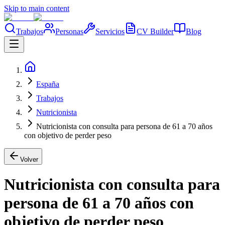
Skip to main content
Trabajos
Personas
Servicios
CV Builder
Blog
España
Trabajos
Nutricionista
Nutricionista con consulta para persona de 61 a 70 años
con objetivo de perder peso
Volver
Nutricionista con consulta para
persona de 61 a 70 años con
objetivo de perder peso