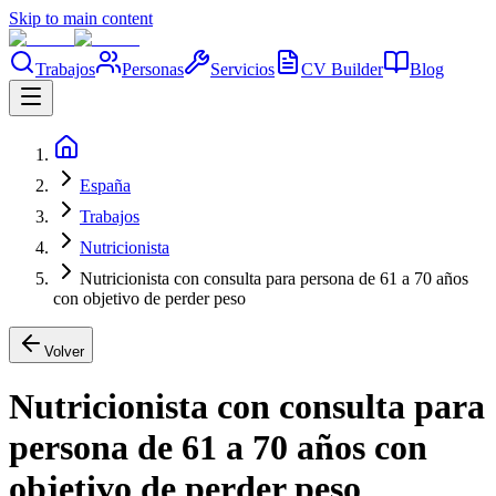
Skip to main content
Trabajos
Personas
Servicios
CV Builder
Blog
España
Trabajos
Nutricionista
Nutricionista con consulta para persona de 61 a 70 años
con objetivo de perder peso
Volver
Nutricionista con consulta para
persona de 61 a 70 años con
objetivo de perder peso