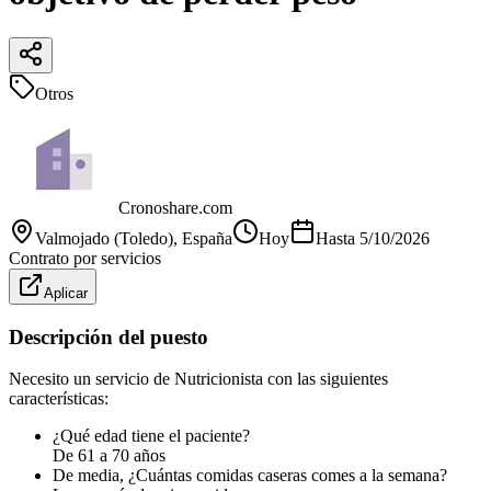
Otros
Cronoshare.com
Valmojado (Toledo)
, España
Hoy
Hasta
5/10/2026
Contrato por servicios
Aplicar
Descripción del puesto
Necesito un servicio de Nutricionista con las siguientes
características:
¿Qué edad tiene el paciente?
De 61 a 70 años
De media, ¿Cuántas comidas caseras comes a la semana?