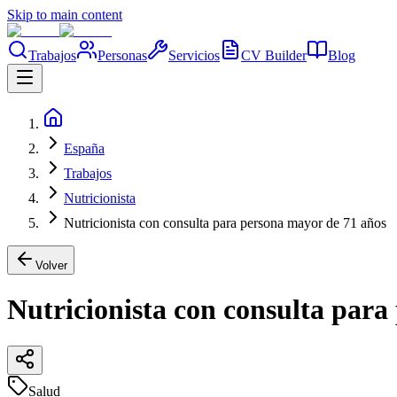
Skip to main content
Trabajos
Personas
Servicios
CV Builder
Blog
España
Trabajos
Nutricionista
Nutricionista con consulta para persona mayor de 71 años
Volver
Nutricionista con consulta para
Salud