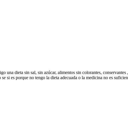
o una dieta sin sal, sin azúcar, alimentos sin colorantes, conservantes
no se si es porque no tengo la dieta adecuada o la medicina no es sufici