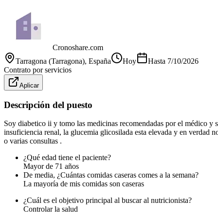
Cronoshare.com
Tarragona (Tarragona)
, España
Hoy
Hasta
7/10/2026
Contrato por servicios
Aplicar
Descripción del puesto
Soy diabetico ii y tomo las medicinas recomendadas por el médico y sig
insuficiencia renal, la glucemia glicosilada esta elevada y en verdad 
o varias consultas .
¿Qué edad tiene el paciente?
Mayor de 71 años
De media, ¿Cuántas comidas caseras comes a la semana?
La mayoría de mis comidas son caseras
¿Cuál es el objetivo principal al buscar al nutricionista?
Controlar la salud