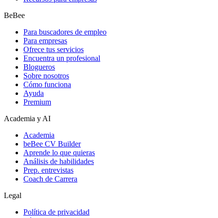
BeBee
Para buscadores de empleo
Para empresas
Ofrece tus servicios
Encuentra un profesional
Blogueros
Sobre nosotros
Cómo funciona
Ayuda
Premium
Academia y AI
Academia
beBee CV Builder
Aprende lo que quieras
Análisis de habilidades
Prep. entrevistas
Coach de Carrera
Legal
Política de privacidad