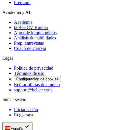
Premium
Academia y AI
Academia
beBee CV Builder
Aprende lo que quieras
Análisis de habilidades
Prep. entrevistas
Coach de Carrera
Legal
Política de privacidad
Términos de uso
Configuración de cookies
Retirar ofertas de empleo
support@bebee.com
Iniciar sesión
Iniciar sesión
Registrarse
España