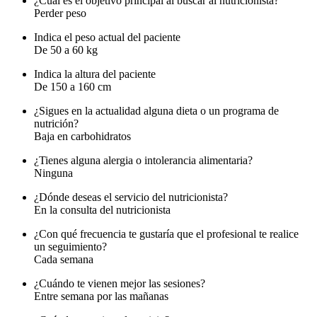
¿Cuál es el objetivo principal al buscar al nutricionista?
Perder peso
Indica el peso actual del paciente
De 50 a 60 kg
Indica la altura del paciente
De 150 a 160 cm
¿Sigues en la actualidad alguna dieta o un programa de
nutrición?
Baja en carbohidratos
¿Tienes alguna alergia o intolerancia alimentaria?
Ninguna
¿Dónde deseas el servicio del nutricionista?
En la consulta del nutricionista
¿Con qué frecuencia te gustaría que el profesional te realice
un seguimiento?
Cada semana
¿Cuándo te vienen mejor las sesiones?
Entre semana por las mañanas