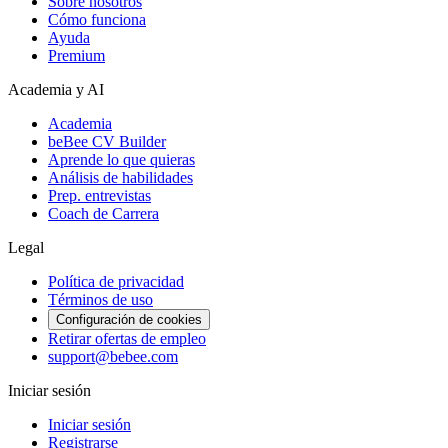
Sobre nosotros
Cómo funciona
Ayuda
Premium
Academia y AI
Academia
beBee CV Builder
Aprende lo que quieras
Análisis de habilidades
Prep. entrevistas
Coach de Carrera
Legal
Política de privacidad
Términos de uso
Configuración de cookies
Retirar ofertas de empleo
support@bebee.com
Iniciar sesión
Iniciar sesión
Registrarse