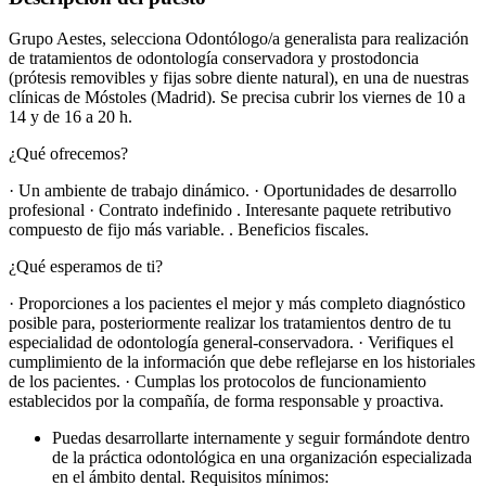
Grupo Aestes, selecciona Odontólogo/a generalista para realización
de tratamientos de odontología conservadora y prostodoncia
(prótesis removibles y fijas sobre diente natural), en una de nuestras
clínicas de Móstoles (Madrid). Se precisa cubrir los viernes de 10 a
14 y de 16 a 20 h.
¿Qué ofrecemos?
· Un ambiente de trabajo dinámico. · Oportunidades de desarrollo
profesional · Contrato indefinido . Interesante paquete retributivo
compuesto de fijo más variable. . Beneficios fiscales.
¿Qué esperamos de ti?
· Proporciones a los pacientes el mejor y más completo diagnóstico
posible para, posteriormente realizar los tratamientos dentro de tu
especialidad de odontología general-conservadora. · Verifiques el
cumplimiento de la información que debe reflejarse en los historiales
de los pacientes. · Cumplas los protocolos de funcionamiento
establecidos por la compañía, de forma responsable y proactiva.
Puedas desarrollarte internamente y seguir formándote dentro
de la práctica odontológica en una organización especializada
en el ámbito dental. Requisitos mínimos: