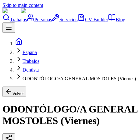
Skip to main content
Trabajos
Personas
Servicios
CV Builder
Blog
España
Trabajos
Dentista
ODONTÓLOGO/A GENERAL MOSTOLES (Viernes)
Volver
ODONTÓLOGO/A GENERAL
MOSTOLES (Viernes)