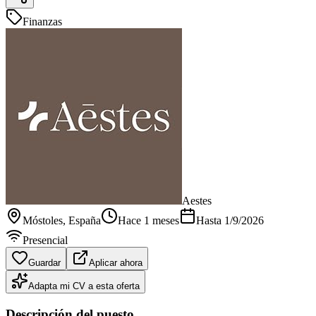
Finanzas
Aestes
Móstoles
, España
Hace 1 meses
Hasta
1/9/2026
Presencial
Guardar
Aplicar ahora
Adapta mi CV a esta oferta
Descripción del puesto