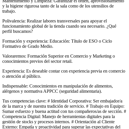
Mantenimiento y Limpieza: Garantizar el orden, aprovisionamiento
y la higiene rigurosa tanto de la sala como de los utensilios de
trabajo.
Polivalencia: Realizar labores transversales para apoyar el
funcionamiento global de la tienda cuando sea necesario. ¿Qué
perfil buscamos?
Formación y experiencia: Educación: Título de ESO o Ciclo
Formativo de Grado Medio.
Valoraremos: Formación Superior en Comercio y Marketing o
conocimientos previos del sector retail.
Experiencia: Es deseable contar con experiencia previa en comercio
o atención al público.
Indispensable: Conocimientos en manipulación de alimentos,
alérgenos y normativa APPCC (seguridad alimentaria).
Tus competencias clave: # Identidad Corporativa: Ser embajador/a
de la marca y de nuestra tradición de servicio. # Trabajo en Equipo:
Sumar esfuerzo y buena actitud con tus compañeros/as de sección. #
Competencia Digital: Manejo de herramientas digitales para la
gestión de stocks y procesos internos. # Orientación al Cliente
Externo: Empatía y proactividad para superar las expectativas del