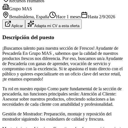
Recursos Humanos
Grupo MAS
Benalmádena
, España
Hace 1 meses
Hasta
2/9/2026
Aplicar
Adapta mi CV a esta oferta
Descripción del puesto
¡Buscamos talento para nuestra sección de Frescos! Ayudante de
Pescadería En Grupo MAS , sabemos que la calidad de nuestros
productos frescos nos diferencia. Por eso, buscamos un/a Ayudante
de Pescadería con ganas de aprender, vocación de servicio y
compromiso con la excelencia. Si te apasiona el trato directo con el
público y quieres especializarte en un oficio clave del sector retail,
¡te estamos esperando!
Tu rol en nuestro equipo Como parte fundamental de la sección de
pescadería, tus funciones principales serán: Atención al Cliente:
Asesorar sobre nuestros productos, ofreciendo soluciones a las
necesidades de cada cliente con amabilidad y profesionalidad.
Gestión de Mostrador: Preparación, montaje y reposición del
mostrador siguiendo los estándares de calidad y frescura.