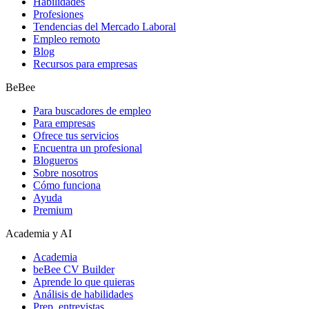
Habilidades
Profesiones
Tendencias del Mercado Laboral
Empleo remoto
Blog
Recursos para empresas
BeBee
Para buscadores de empleo
Para empresas
Ofrece tus servicios
Encuentra un profesional
Blogueros
Sobre nosotros
Cómo funciona
Ayuda
Premium
Academia y AI
Academia
beBee CV Builder
Aprende lo que quieras
Análisis de habilidades
Prep. entrevistas