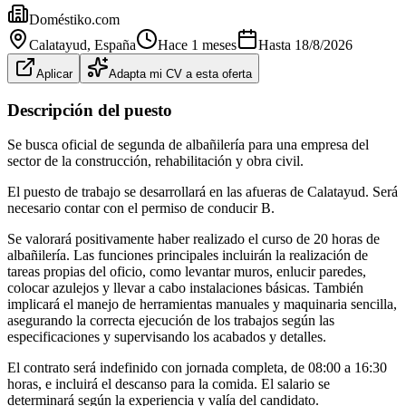
Doméstiko.com
Calatayud
, España
Hace 1 meses
Hasta
18/8/2026
Aplicar
Adapta mi CV a esta oferta
Descripción del puesto
Se busca oficial de segunda de albañilería para una empresa del
sector de la construcción, rehabilitación y obra civil.
El puesto de trabajo se desarrollará en las afueras de Calatayud. Será
necesario contar con el permiso de conducir B.
Se valorará positivamente haber realizado el curso de 20 horas de
albañilería. Las funciones principales incluirán la realización de
tareas propias del oficio, como levantar muros, enlucir paredes,
colocar azulejos y llevar a cabo instalaciones básicas. También
implicará el manejo de herramientas manuales y maquinaria sencilla,
asegurando la correcta ejecución de los trabajos según las
especificaciones y supervisando los acabados y detalles.
El contrato será indefinido con jornada completa, de 08:00 a 16:30
horas, e incluirá el descanso para la comida. El salario se
determinará según la experiencia y valía del candidato.