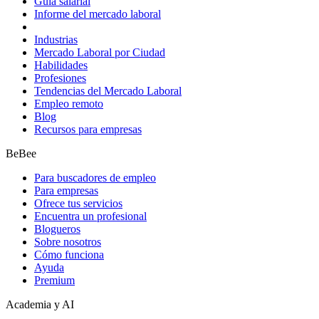
Guía salarial
Informe del mercado laboral
Industrias
Mercado Laboral por Ciudad
Habilidades
Profesiones
Tendencias del Mercado Laboral
Empleo remoto
Blog
Recursos para empresas
BeBee
Para buscadores de empleo
Para empresas
Ofrece tus servicios
Encuentra un profesional
Blogueros
Sobre nosotros
Cómo funciona
Ayuda
Premium
Academia y AI