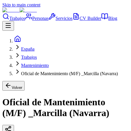
Skip to main content
Trabajos
Personas
Servicios
CV Builder
Blog
España
Trabajos
Mantenimiento
Oficial de Mantenimiento (M/F) _Marcilla (Navarra)
Volver
Oficial de Mantenimiento
(M/F) _Marcilla (Navarra)