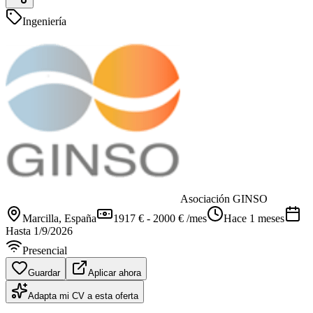
Ingeniería
Asociación GINSO
Marcilla
, España
1917 € - 2000 € /mes
Hace 1 meses
Hasta
1/9/2026
Presencial
Guardar
Aplicar ahora
Adapta mi CV a esta oferta