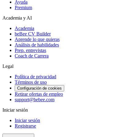
Ayuda
Premium
Academia y AI
Academia
beBee CV Builder
Aprende lo que quieras
Análisis de habilidades
Prep. entrevistas
Coach de Carrera
Legal
Política de privacidad
Términos de uso
Configuración de cookies
Retirar ofertas de empleo
support@bebee.com
Iniciar sesión
Iniciar sesión
Registrarse