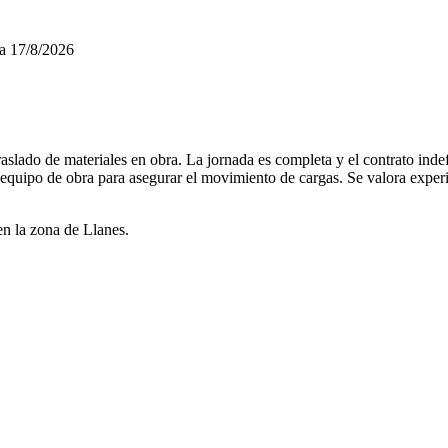
a
17/8/2026
aslado de materiales en obra. La jornada es completa y el contrato indef
l equipo de obra para asegurar el movimiento de cargas. Se valora expe
en la zona de Llanes.