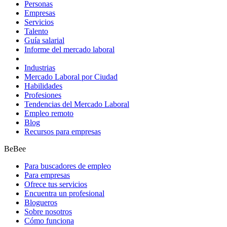
Personas
Empresas
Servicios
Talento
Guía salarial
Informe del mercado laboral
Industrias
Mercado Laboral por Ciudad
Habilidades
Profesiones
Tendencias del Mercado Laboral
Empleo remoto
Blog
Recursos para empresas
BeBee
Para buscadores de empleo
Para empresas
Ofrece tus servicios
Encuentra un profesional
Blogueros
Sobre nosotros
Cómo funciona