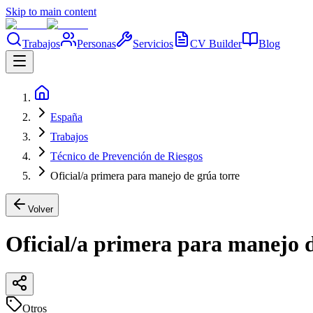
Skip to main content
Trabajos
Personas
Servicios
CV Builder
Blog
España
Trabajos
Técnico de Prevención de Riesgos
Oficial/a primera para manejo de grúa torre
Volver
Oficial/a primera para manejo d
Otros