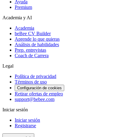
Ayuda
Premium
Academia y AI
Academia
beBee CV Builder
Aprende lo que quieras
Análisis de habilidades
Prep. entrevistas
Coach de Carrera
Legal
Política de privacidad
Términos de uso
Configuración de cookies
Retirar ofertas de empleo
support@bebee.com
Iniciar sesión
Iniciar sesión
Registrarse