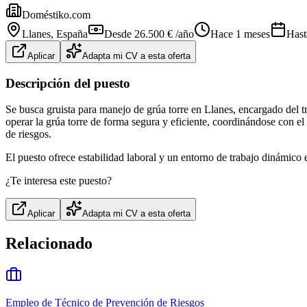
Doméstiko.com
Llanes
, España
Desde 26.500 € /año
Hace 1 meses
Hast
Aplicar
Adapta mi CV a esta oferta
Descripción del puesto
Se busca gruista para manejo de grúa torre en Llanes, encargado del tr
operar la grúa torre de forma segura y eficiente, coordinándose con e
de riesgos.
El puesto ofrece estabilidad laboral y un entorno de trabajo dinámico 
¿Te interesa este puesto?
Aplicar
Adapta mi CV a esta oferta
Relacionado
Empleo de Técnico de Prevención de Riesgos