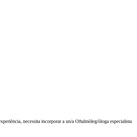
experiència, necessita incorporar a un/a Oftalmòleg/òloga especialista