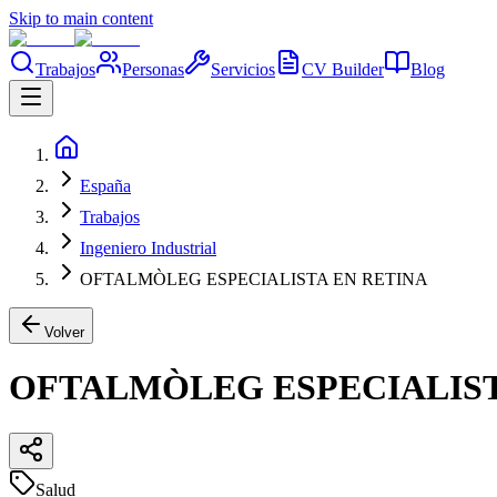
Skip to main content
Trabajos
Personas
Servicios
CV Builder
Blog
España
Trabajos
Ingeniero Industrial
OFTALMÒLEG ESPECIALISTA EN RETINA
Volver
OFTALMÒLEG ESPECIALIST
Salud