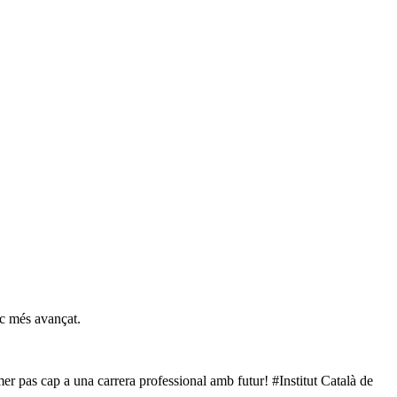
ic més avançat.
imer pas cap a una carrera professional amb futur! #Institut Català de