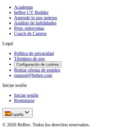
Academia
beBee CV Builder
Aprende lo que quieras
Análisis de habilidades
Prep. entrevistas
Coach de Carrera
Legal
Política de privacidad
Términos de uso
Configuración de cookies
Retirar ofertas de empleo
support@bebee.com
Iniciar sesión
Iniciar sesión
Registrarse
España
©
2026
BeBee.
Todos los derechos reservados.