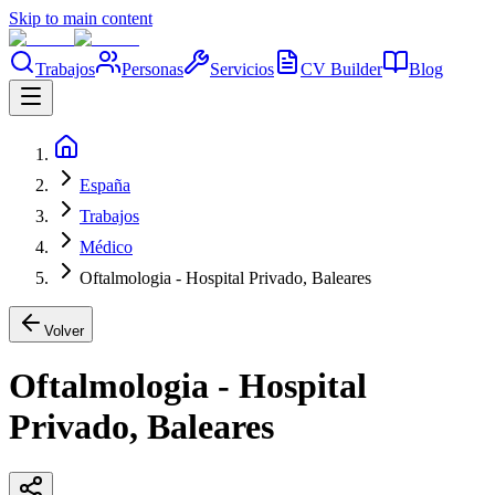
Skip to main content
Trabajos
Personas
Servicios
CV Builder
Blog
España
Trabajos
Médico
Oftalmologia - Hospital Privado, Baleares
Volver
Oftalmologia - Hospital
Privado, Baleares